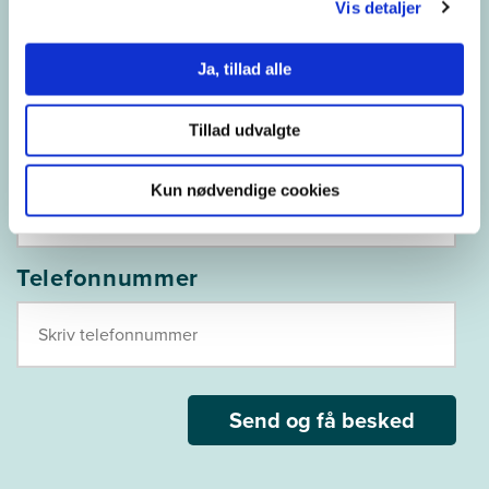
Vis detaljer
Efternavn
Ja, tillad alle
Tillad udvalgte
E-mail
Kun nødvendige cookies
Telefonnummer
Send og få besked