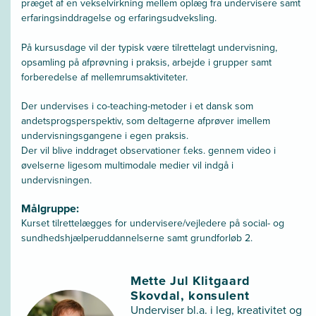
præget af en vekselvirkning mellem oplæg fra undervisere samt
erfaringsinddragelse og erfaringsudveksling.
På kursusdage vil der typisk være tilrettelagt undervisning,
opsamling på afprøvning i praksis, arbejde i grupper samt
forberedelse af mellemrumsaktiviteter.
Der undervises i co-teaching-metoder i et dansk som
andetsprogsperspektiv, som deltagerne afprøver imellem
undervisningsgangene i egen praksis.
Der vil blive inddraget observationer f.eks. gennem video i
øvelserne ligesom multimodale medier vil indgå i
undervisningen.
Målgruppe:
Kurset tilrettelægges for undervisere/vejledere på social- og
sundhedshjælperuddannelserne samt grundforløb 2.
Mette Jul Klitgaard
Skovdal, konsulent
Underviser bl.a. i leg, kreativitet og