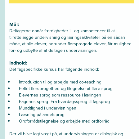
Mål:
Deltagerne opnår færdigheder i - og kompetencer til at
tilrettelægge undervisning og læringsaktiviteter på en sådan
måde, at alle elever, herunder flersprogede elever, får mulighed
for- og udbytte af at deltage i undervisningen.
Indhold:
Det fagspecifikke kursus har følgende indhold:
Introduktion til og arbejde med co-teaching
Feltet flersprogethed og tilegnelse af flere sprog
Elevernes sprog som ressource i læringen
Fagenes sprog  Fra hverdagssprog til fagsprog
Mundtlighed i undervisningen
Læsning på andetsprog
Ordforrådstilegnelse og arbejde med ordforråd
Der vil blive lagt vægt på, at undervisningen er dialogisk og