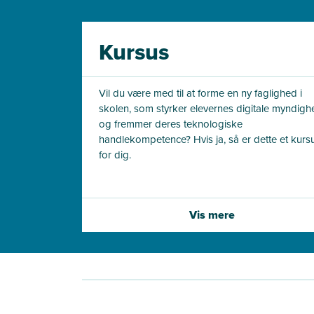
Kursus
Vil du være med til at forme en ny faglighed i
skolen, som styrker elevernes digitale myndigh
og fremmer deres teknologiske
handlekompetence? Hvis ja, så er dette et kurs
for dig.
Vis mere