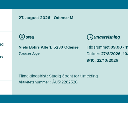
27. august 2026 - Odense M
Sted
Undervisning
ed
I tidsrummet
Niels Bohrs Allé 1, 5230 Odense
09.00 - 
Datoer:
5 kursusdage
27/8/2026, 10/
us
8/10, 22/10/2026
Tilmeldingsfrist.: Stadig åbent for tilmelding
Aktivitetsnummer : ÅU512282526