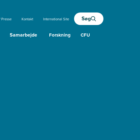
Søg
/ Presse
Kontakt
International Site
Samarbejde
Forskning
CFU