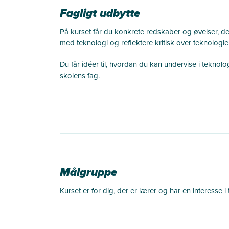
Fagligt udbytte
På kurset får du konkrete redskaber og øvelser, der
med teknologi og reflektere kritisk over teknolog
Du får idéer til, hvordan
du kan
undervise i
teknolo
skolens fag.
Målgruppe
Kurset er for dig, der er lærer og har en interesse
i