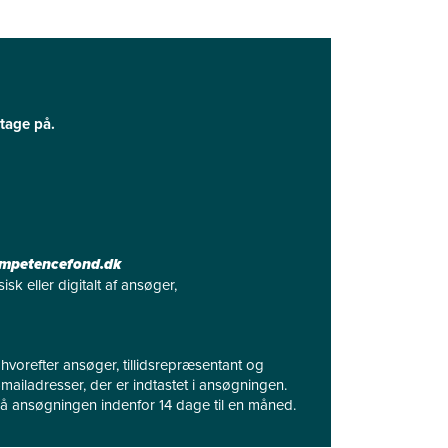
ltage på.
petencefond.dk
k eller digitalt af ansøger,
hvorefter ansøger, tillidsrepræsentant og
mailadresser, der er indtastet i ansøgningen.
å ansøgningen indenfor 14 dage til en måned.