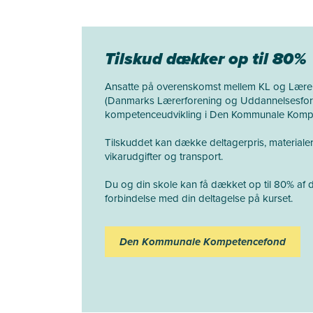
Tilskud dækker op til 80%
Ansatte på overenskomst mellem KL og Lærer
(Danmarks Lærerforening og Uddannelsesforbu
kompetenceudvikling i Den Kommunale Komp
Tilskuddet kan dække deltagerpris, materialer
vikarudgifter og transport.
Du og din skole kan få dækket op til 80% af d
forbindelse med din deltagelse på kurset.
Den Kommunale Kompetencefond