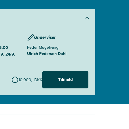
Underviser
Peder Møgelvang
15.00
Ulrich Pedersen Dahl
9, 24/9,
Tilmeld
10.900,- DKK