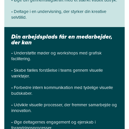
• Øge din gennemslagskraft med et stærkt visuelt udtryk.
• Deltage i en undervisning, der styrker din kreative
selvtillid.
Din arbejdsplads får en medarbejder,
der kan
• Understøtte møder og workshops med grafisk
facilitering.
• Skabe fælles forståelse i teams gennem visuelle
værktøjer.
• Forbedre intern kommunikation med tydelige visuelle
budskaber.
• Udvikle visuelle processer, der fremmer samarbejde og
innovation.
• Øge deltagernes engagement og ejerskab i
forandringsprocesser.