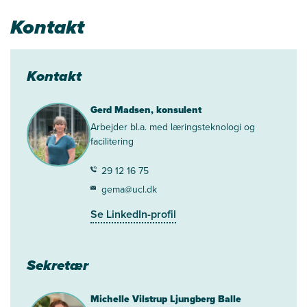
Kontakt
Kontakt
Gerd Madsen, konsulent
Arbejder bl.a. med læringsteknologi og
facilitering
29 12 16 75
gema@ucl.dk
Se LinkedIn-profil
Sekretær
Michelle Vilstrup Ljungberg Balle