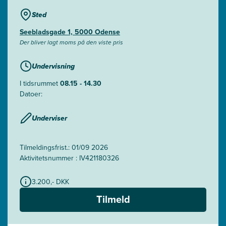
Sted
Seebladsgade 1, 5000 Odense
Der bliver lagt moms på den viste pris
Undervisning
I tidsrummet
08.15 - 14.30
Datoer:
Underviser
Tilmeldingsfrist.: 01/09 2026
Aktivitetsnummer : IV421180326
3.200,- DKK
Tilmeld