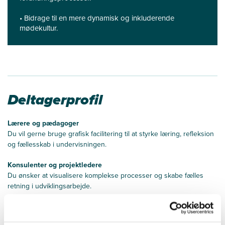
• Bidrage til en mere dynamisk og inkluderende
mødekultur.
Deltagerprofil
Lærere og pædagoger
Du vil gerne bruge grafisk facilitering til at styrke læring, refleksion
og fællesskab i undervisningen.
Konsulenter og projektledere
Du ønsker at visualisere komplekse processer og skabe fælles
retning i udviklingsarbejde.
Modulet er også for dig...
… der arbejder med facilitering, kommunikation eller undervisning –