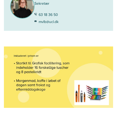
Sekretær
63 18 36 50
mvlb@ucl.dk