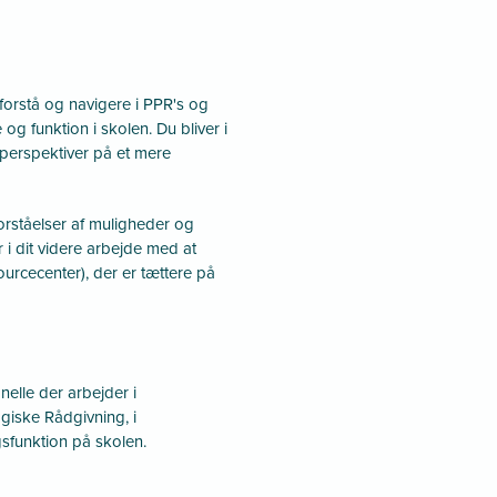
 forstå og navigere i PPR's og
g funktion i skolen. Du bliver i
 perspektiver på et mere
rståelser af muligheder og
i dit videre arbejde med at
urcecenter), der er tættere på
nelle der arbejder i
ske Rådgivning, i
gsfunktion på skolen.