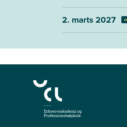
2. marts 2027
O