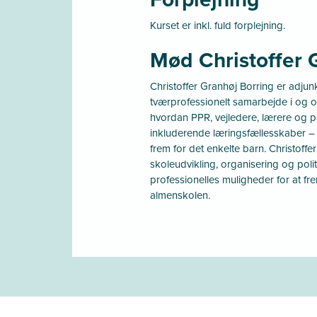
Kurset er inkl. fuld forplejning.
Mød Christoffer 
Christoffer Granhøj Borring er adjun
tværprofessionelt samarbejde i og o
hvordan PPR, vejledere, lærere og
inkluderende læringsfællesskaber –
frem for det enkelte barn. Christoff
skoleudvikling, organisering og pol
professionelles muligheder for at fr
almenskolen.