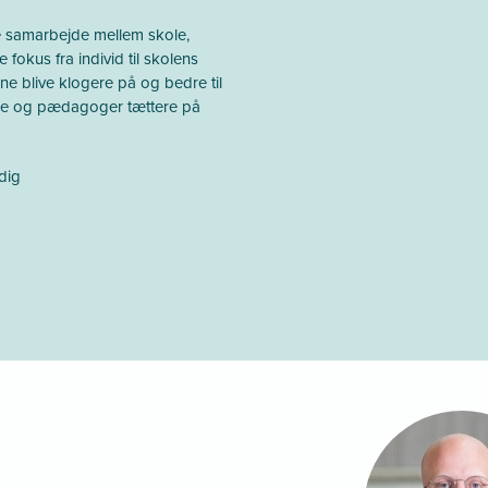
e samarbejde mellem skole,
 fokus fra individ til skolens
ne blive klogere på og bedre til
re og pædagoger tættere på
 dig