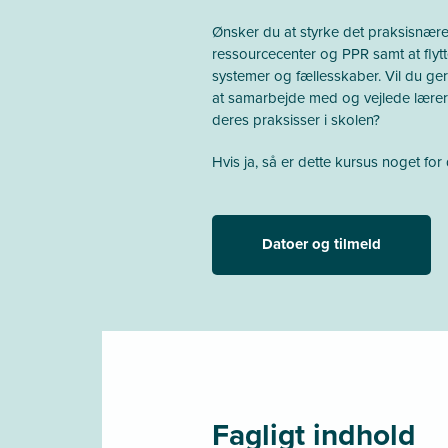
Ønsker du at styrke det praksisnær
ressourcecenter og PPR samt at flytte
systemer og fællesskaber. Vil du ger
at samarbejde med og vejlede lære
deres praksisser i skolen?
Hvis ja, så er dette kursus noget for
Datoer og tilmeld
Fagligt indhold