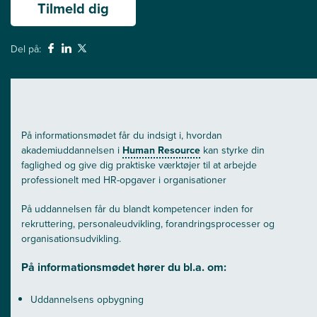
Tilmeld dig
Del på:
På informationsmødet får du indsigt i, hvordan
akademiuddannelsen i
Human Resource
kan styrke din
faglighed og give dig praktiske værktøjer til at arbejde
professionelt med HR-opgaver i organisationer
På uddannelsen får du blandt kompetencer inden for
rekruttering, personaleudvikling, forandringsprocesser og
organisationsudvikling.
På informationsmødet hører du bl.a. om:
Uddannelsens opbygning