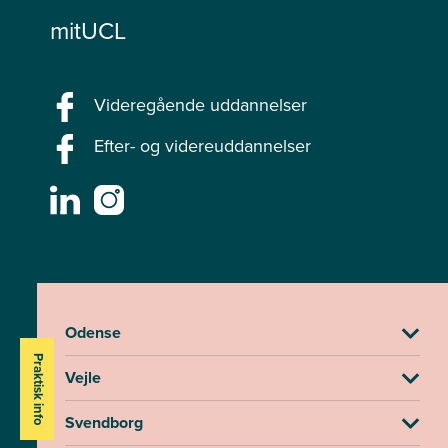
mitUCL
Videregående uddannelser
Efter- og videreuddannelser
Odense
Praktisk info
Vejle
Svendborg