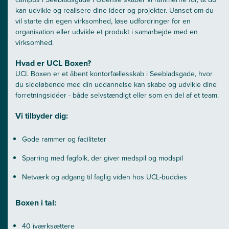
kan udvikle og realisere dine ideer og projekter. Uanset om du
vil starte din egen virksomhed, løse udfordringer for en
organisation eller udvikle et produkt i samarbejde med en
virksomhed.
Hvad er UCL Boxen?
UCL Boxen er et åbent kontorfællesskab i Seebladsgade, hvor
du sideløbende med din uddannelse kan skabe og udvikle dine
forretningsidéer - både selvstændigt eller som en del af et team.
Vi tilbyder dig:
Gode rammer og faciliteter
Sparring med fagfolk, der giver medspil og modspil
Netværk og adgang til faglig viden hos UCL-buddies
Boxen i tal:
40 iværksættere