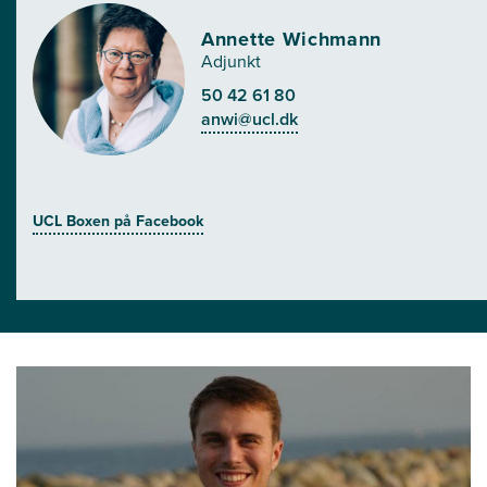
Annette Wichmann
Adjunkt
50 42 61 80
anwi@ucl.dk
UCL Boxen på Facebook