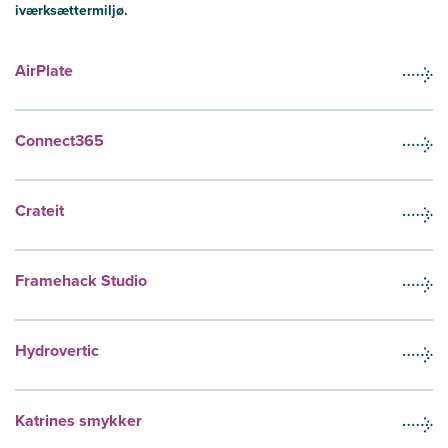
iværksættermiljø.
AirPlate
Connect365
Crateit
Framehack Studio
Hydrovertic
Katrines smykker