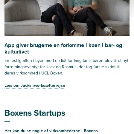
App giver brugerne en forlomme i køen i bar- og
kulturlivet
En festlig aften i byen med en lidt for lang kø til baren blev til et nyt
forretningseventyr for Jack og Rasmus, der tog første skridt til
deres virksomhed i UCL Boxen.
Læs om Jacks iværksætterrejse
Boxens Startups
Her kan du se nogle af virksomhederne i Boxens