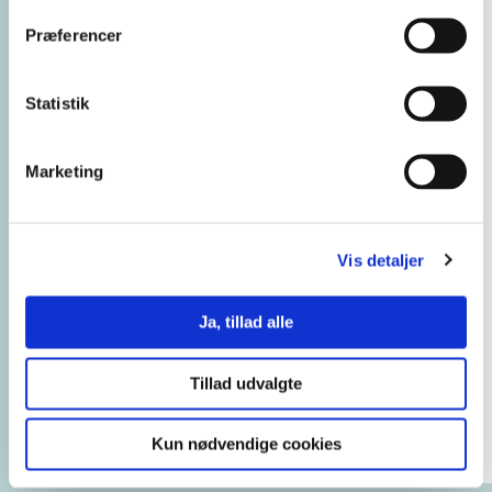
Fysioterapeut:
179
Præferencer
Radiograf: 150
Statistik
Finans: 122
Bygningskonstruktør: 106
Marketing
Vis detaljer
Ja, tillad alle
Tillad udvalgte
Kun nødvendige cookies