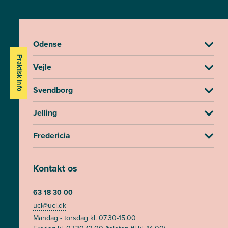
Odense
Praktisk info
Vejle
Svendborg
Jelling
Fredericia
Kontakt os
63 18 30 00
ucl@ucl.dk
Mandag - torsdag kl. 07.30-15.00