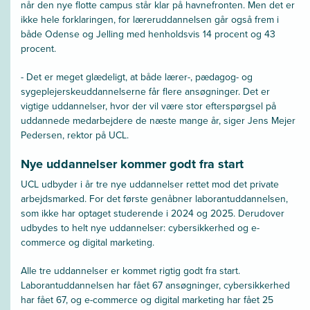
når den nye flotte campus står klar på havnefronten. Men det er
ikke hele forklaringen, for læreruddannelsen går også frem i
både Odense og Jelling med henholdsvis 14 procent og 43
procent.
- Det er meget glædeligt, at både lærer-, pædagog- og
sygeplejerskeuddannelserne får flere ansøgninger. Det er
vigtige uddannelser, hvor der vil være stor efterspørgsel på
uddannede medarbejdere de næste mange år, siger Jens Mejer
Pedersen, rektor på UCL.
Nye uddannelser kommer godt fra start
UCL udbyder i år tre nye uddannelser rettet mod det private
arbejdsmarked. For det første genåbner laborantuddannelsen,
som ikke har optaget studerende i 2024 og 2025. Derudover
udbydes to helt nye uddannelser: cybersikkerhed og e-
commerce og digital marketing.
Alle tre uddannelser er kommet rigtig godt fra start.
Laborantuddannelsen har fået 67 ansøgninger, cybersikkerhed
har fået 67, og e-commerce og digital marketing har fået 25