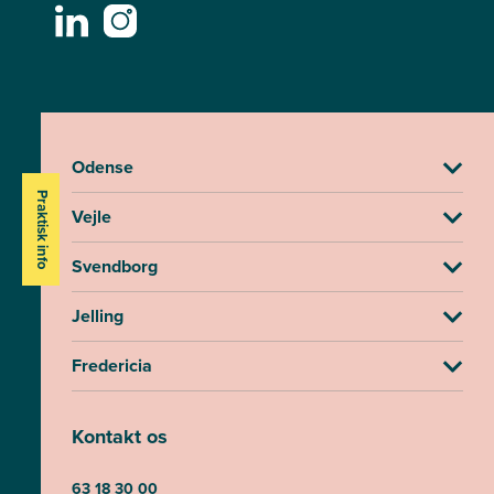
Odense
Praktisk info
Vejle
Svendborg
Jelling
Fredericia
Kontakt os
63 18 30 00