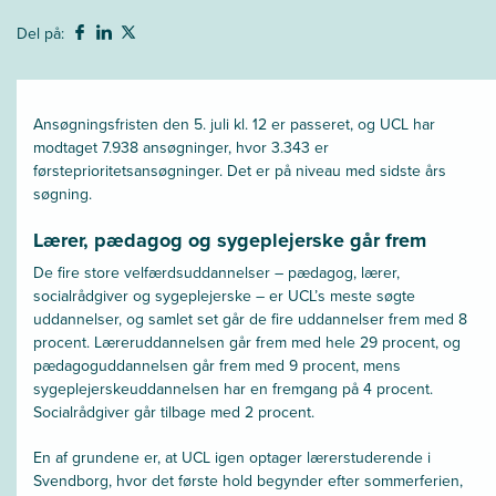
Del på:
Ansøgningsfristen den 5. juli kl. 12 er passeret, og UCL har
modtaget 7.938 ansøgninger, hvor 3.343 er
førsteprioritetsansøgninger. Det er på niveau med sidste års
søgning.
Lærer, pædagog og sygeplejerske går frem
De fire store velfærdsuddannelser – pædagog, lærer,
socialrådgiver og sygeplejerske – er UCL’s meste søgte
uddannelser, og samlet set går de fire uddannelser frem med 8
procent. Læreruddannelsen går frem med hele 29 procent, og
pædagoguddannelsen går frem med 9 procent, mens
sygeplejerskeuddannelsen har en fremgang på 4 procent.
Socialrådgiver går tilbage med 2 procent.
En af grundene er, at UCL igen optager lærerstuderende i
Svendborg, hvor det første hold begynder efter sommerferien,