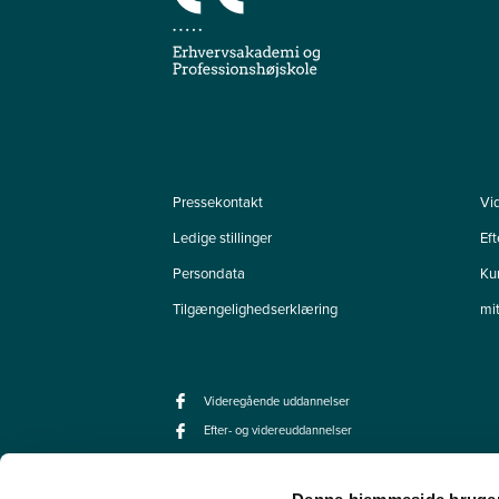
Pressekontakt
Vi
Ledige stillinger
Ef
Persondata
Ku
Tilgængelighedserklæring
mi
Videregående uddannelser
Efter- og videreuddannelser