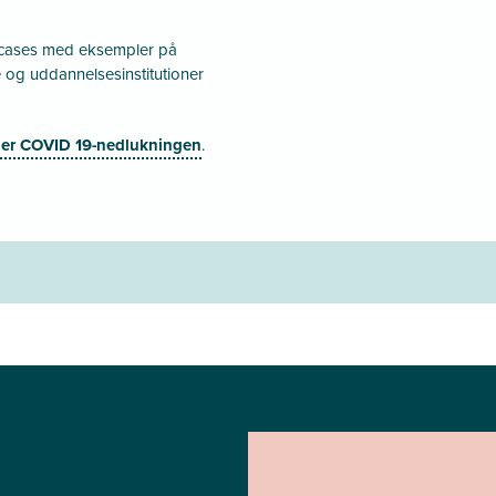
t cases med eksempler på
 og uddannelsesinstitutioner
er COVID 19-nedlukningen
.