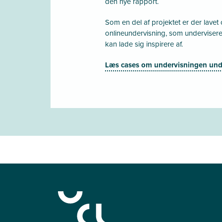
den nye rapport.
Som en del af projektet er der lave
onlineundervisning, som undervisere
kan lade sig inspirere af.
Læs cases om undervisningen und