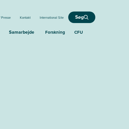
Søg
/ Presse
Kontakt
International Site
Samarbejde
Forskning
CFU