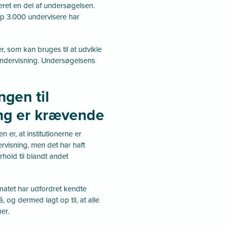
et en del af undersøgelsen.
 3.000 undervisere har
r, som kan bruges til at udvikle
undervisning. Undersøgelsens
ngen til
ng er krævende
er, at institutionerne er
rvisning, men det har haft
hold til blandt andet
matet har udfordret kendte
 og dermed lagt op til, at alle
er.