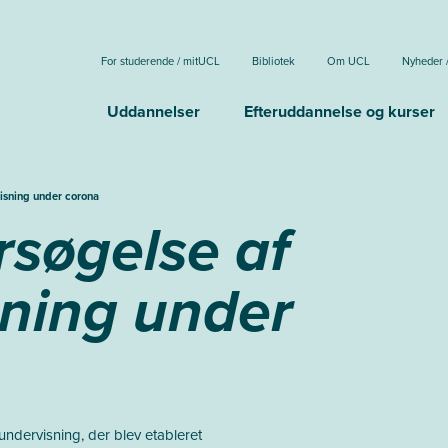
For studerende / mitUCL
Bibliotek
Om UCL
Nyheder 
Uddannelser
Efteruddannelse og kurser
isning under corona
søgelse af
ning under
ndervisning, der blev etableret