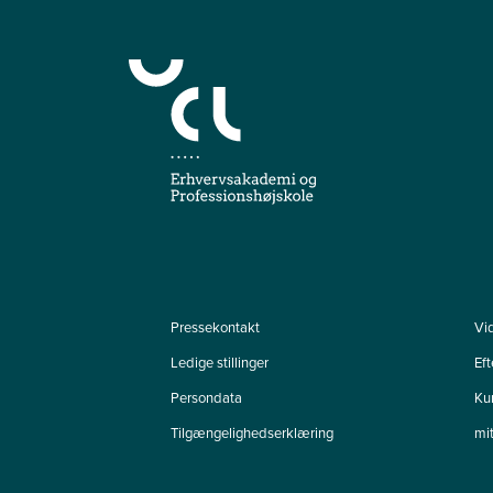
Pressekontakt
Vi
Ledige stillinger
Ef
Persondata
Ku
Tilgængelighedserklæring
mi