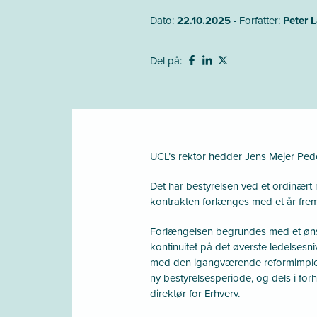
Dato:
22.10.2025
- Forfatter:
Peter 
Del på:
UCL’s rektor hedder Jens Mejer Peder
Det har bestyrelsen ved et ordinært 
kontrakten forlænges med et år frem
Forlængelsen begrundes med et øns
kontinuitet på det øverste ledelsesni
med den igangværende reformimpl
ny bestyrelsesperiode, og dels i forho
direktør for Erhverv.