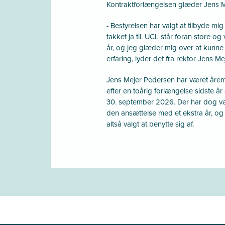
Kontraktforlængelsen glæder Jens M
- Bestyrelsen har valgt at tilbyde mi
takket ja til. UCL står foran store
år, og jeg glæder mig over at kunne
erfaring, lyder det fra rektor Jens M
Jens Mejer Pedersen har været åremå
efter en toårig forlængelse sidste år
30. september 2026. Der har dog væ
den ansættelse med et ekstra år, og
altså valgt at benytte sig af.