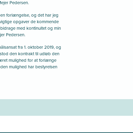
ejer Pedersen.
g en forlængelse, og det har jeg
 og vigtige opgaver de kommende
 bidrage med kontinuitet og min
ejer Pedersen.
lsansat fra 1. oktober 2019, og
 stod den kontrakt til udløb den
ret mulighed for at forlænge
 den mulighed har bestyrelsen