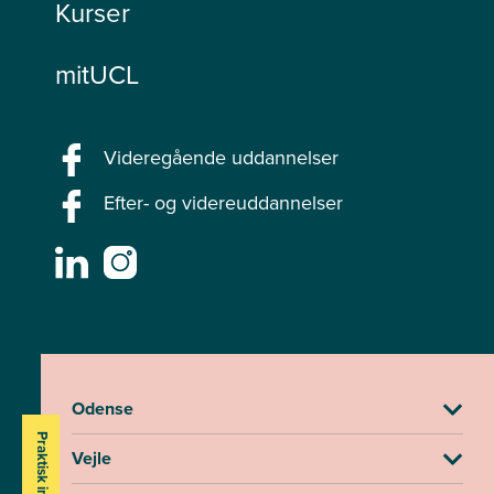
Kurser
mitUCL
Videregående uddannelser
Efter- og videreuddannelser
Odense
Praktisk info
Vejle