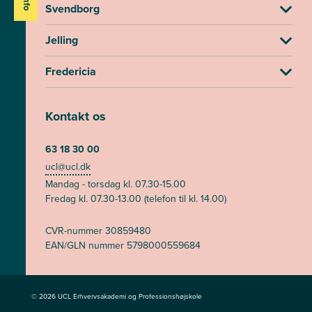
Svendborg
Jelling
Fredericia
Kontakt os
63 18 30 00
ucl@ucl.dk
Mandag - torsdag kl. 07.30-15.00
Fredag kl. 07.30-13.00 (telefon til kl. 14.00)
CVR-nummer 30859480
EAN/GLN nummer 5798000559684
© 2026 UCL Erhvervsakademi og Professionshøjskole