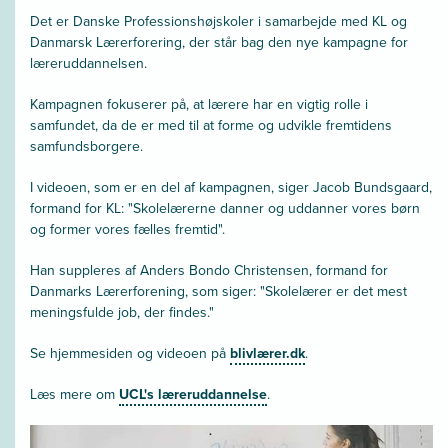
Det er Danske Professionshøjskoler i samarbejde med KL og
Danmarsk Lærerforering, der står bag den nye kampagne for
læreruddannelsen.
Kampagnen fokuserer på, at lærere har en vigtig rolle i
samfundet, da de er med til at forme og udvikle fremtidens
samfundsborgere.
I videoen, som er en del af kampagnen, siger Jacob Bundsgaard,
formand for KL: "Skolelærerne danner og uddanner vores børn
og former vores fælles fremtid".
Han suppleres af Anders Bondo Christensen, formand for
Danmarks Lærerforening, som siger: "Skolelærer er det mest
meningsfulde job, der findes."
Se hjemmesiden og videoen på
blivlærer.dk
.
Læs mere om
UCL's læreruddannelse
.