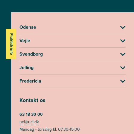
Odense
Praktisk info
Vejle
Svendborg
Jelling
Fredericia
Kontakt os
63 18 30 00
ucl@ucl.dk
Mandag - torsdag kl. 07.30-15.00