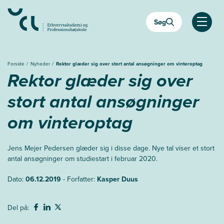
Gå
til
Søg
hovedindhold
Åben
Forside
Nyheder
Rektor glæder sig over stort antal ansøgninger om vinteroptag
Rektor glæder sig over
stort antal ansøgninger
om vinteroptag
Jens Mejer Pedersen glæder sig i disse dage. Nye tal viser et stort
antal ansøgninger om studiestart i februar 2020.
Dato:
06.12.2019
- Forfatter:
Kasper Duus
Del på: