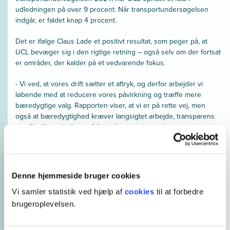
udledningen på over 9 procent. Når transportundersøgelsen
indgår, er faldet knap 4 procent.
Det er ifølge Claus Lade et positivt resultat, som peger på, at
UCL bevæger sig i den rigtige retning – også selv om der fortsat
er områder, der kalder på et vedvarende fokus.
- Vi ved, at vores drift sætter et aftryk, og derfor arbejder vi
løbende med at reducere vores påvirkning og træffe mere
bæredygtige valg. Rapporten viser, at vi er på rette vej, men
også at bæredygtighed kræver langsigtet arbejde, transparens
og vilje til at prioritere, afslutter han.
Læs
UCL's ESG-rapport 2025
Denne hjemmeside bruger cookies
Vi samler statistik ved hjælp af
cookies
til at forbedre
brugeroplevelsen.