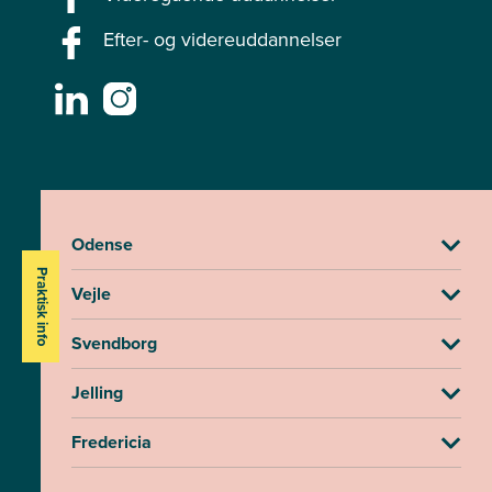
Efter- og videreuddannelser
Odense
Praktisk info
Vejle
Svendborg
Jelling
Fredericia