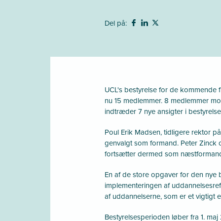
Del på:
UCL's bestyrelse for de kommende fi
nu 15 medlemmer. 8 medlemmer mo
indtræder 7 nye ansigter i bestyrelse
Poul Erik Madsen, tidligere rektor p
genvalgt som formand. Peter Zinck 
fortsætter dermed som næstforman
En af de store opgaver for den nye b
implementeringen af uddannelsesrefo
af uddannelserne, som er et vigtigt 
Bestyrelsesperioden løber fra 1. maj 