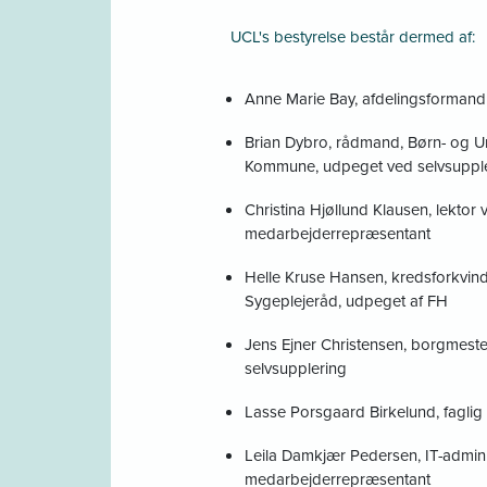
UCL's bestyrelse består dermed af:
Anne Marie Bay, afdelingsformand
Brian Dybro, rådmand, Børn- og U
Kommune, udpeget ved selvsuppl
Christina Hjøllund Klausen, lekto
medarbejderrepræsentant
Helle Kruse Hansen, kredsforkvi
Sygeplejeråd, udpeget af FH
Jens Ejner Christensen, borgmest
selvsupplering
Lasse Porsgaard Birkelund, faglig
Leila Damkjær Pedersen, IT-admin
medarbejderrepræsentant