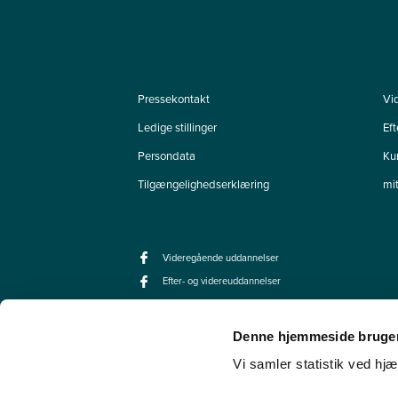
Pressekontakt
Vi
Ledige stillinger
Ef
Persondata
Ku
Tilgængelighedserklæring
mi
Videregående uddannelser
Efter- og videreuddannelser
Denne hjemmeside bruger
Vi samler statistik ved hjæ