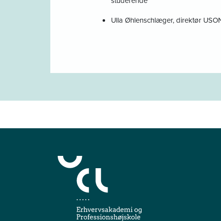
studerende
Ulla Øhlenschlæger, direktør USO