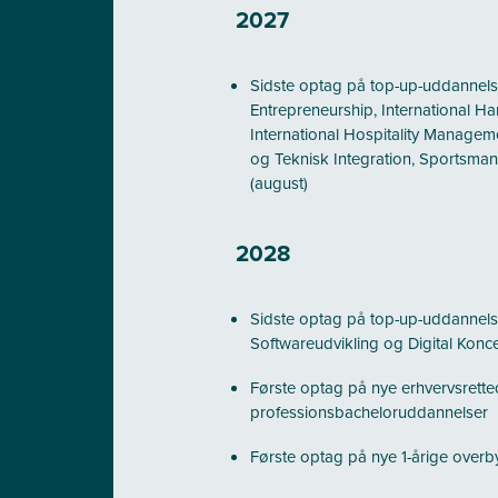
2027
Sidste optag på top-up-uddannelse
Entrepreneurship, International H
International Hospitality Managem
og Teknisk Integration, Sportsm
(august)
2028
Sidste optag på top-up-uddannelse
Softwareudvikling og Digital Konce
Første optag på nye erhvervsrett
professionsbacheloruddannelser
Første optag på nye 1-årige over