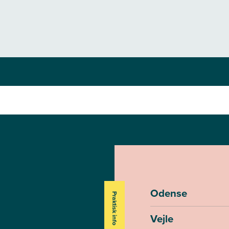
Odense
Praktisk info
Vejle