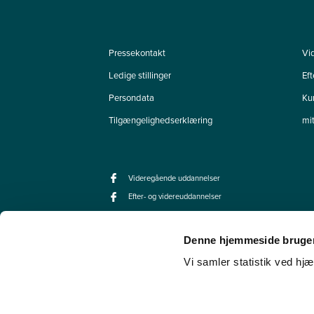
Pressekontakt
Vi
Ledige stillinger
Ef
Persondata
Ku
Tilgængelighedserklæring
mi
Videregående uddannelser
Efter- og videreuddannelser
Denne hjemmeside bruger
Vi samler statistik ved hjæ