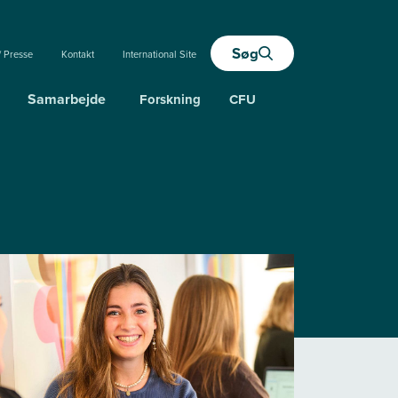
Søg
/ Presse
Kontakt
International Site
Samarbejde
Forskning
CFU