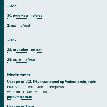
2023
30. november - referat
2. maj - referat
2022
23. november - referat
28. marts - referat
Medlemmer
Udpeget af UCL Erhvervsakademi og Professionshøjskole
Poul Anders Lerche Jensen (Forperson)
Økonomidirektør, Umbraco
pal@umbraco.dk
Udpeget af Prosa