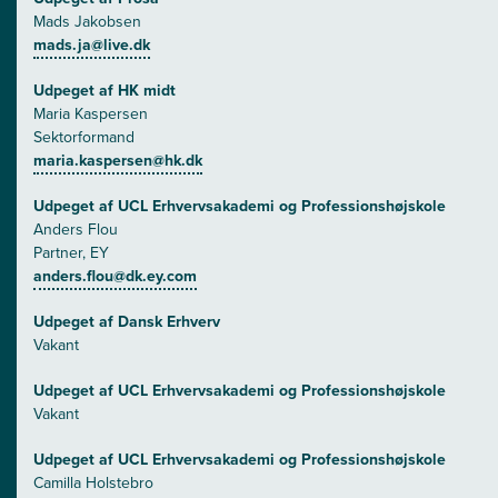
Mads Jakobsen
mads.ja@live.dk
Udpeget af HK midt
Maria Kaspersen
Sektorformand
maria.kaspersen@hk.dk
Udpeget af UCL Erhvervsakademi og Professionshøjskole
Anders Flou
Partner, EY
anders.flou@dk.ey.com
Udpeget af Dansk Erhverv
Vakant
Udpeget af UCL Erhvervsakademi og Professionshøjskole
Vakant
Udpeget af UCL Erhvervsakademi og Professionshøjskole
Camilla Holstebro