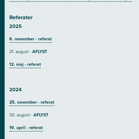
Referater
2025
6. november - referat
21. august -
AFLYST
12. maj - referat
2024
25. november - referat
30. august -
AFLYST
19. april - referat