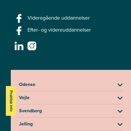
Videregående uddannelser
Efter- og videreuddannelser
Odense
Praktisk info
Vejle
Svendborg
Jelling