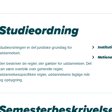
Studieordning
Institut
Studieordningen er det juridiske grundlag for
uddannelsen.
National
Den beskriver de regler, der gælder for uddannelsen. Det
kan være overblik over generelle regler,
uddannelsesspecifikke regler, uddannelsens faglige mål
og opbygning.
Semesterbeskrivels