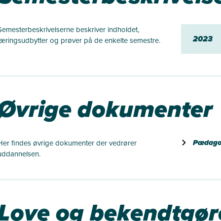
Semesterbeskrivelserne beskriver indholdet,
2023
læringsudbytter og prøver på de enkelte semestre.
Øvrige dokumenter
Pædagog
Her findes øvrige dokumenter der vedrører
uddannelsen.
Love og bekendtgør