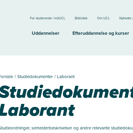
For studerende / mitUCL
Bibliotek
Om UCL
Nyheder 
Uddannelser
Efteruddannelse og kurser
Forside
Studiedokumenter
Laborant
Studiedokumen
Laborant
Studieordninger, semesterbeskrivelser og andre relevante studiedok