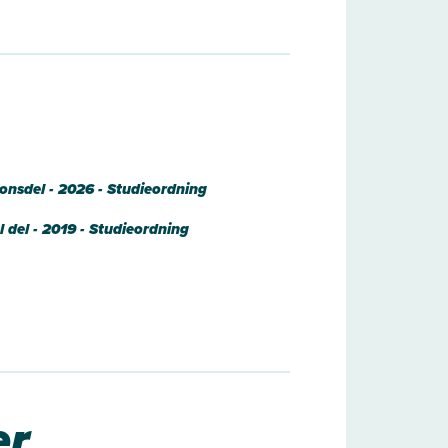
ionsdel - 2026 - Studieordning
 del - 2019 - Studieordning
er