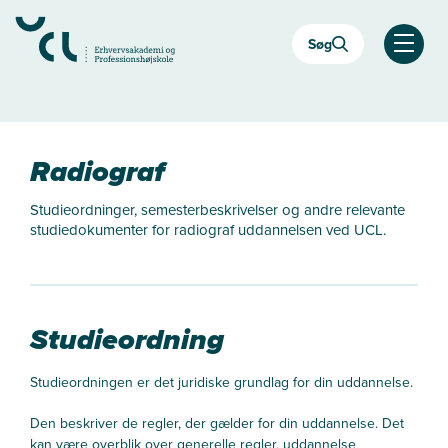
Gå
til
Søg
hovedindhold
Åben
Radiograf
Studieordninger, semesterbeskrivelser og andre relevante
studiedokumenter for radiograf uddannelsen ved UCL.
Studieordning
Studieordningen er det juridiske grundlag for din uddannelse.
Den beskriver de regler, der gælder for din uddannelse. Det
kan være overblik over generelle regler, uddannelse