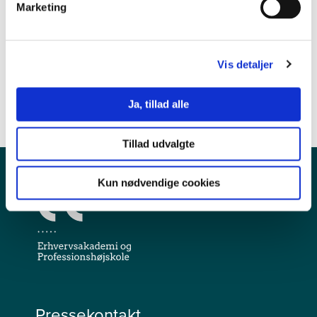
Uddannelser og institutioner
Marketing
Vis detaljer
Historiske studieordninger
Ja, tillad alle
Her finder du tidligere studieordninger.
Tillad udvalgte
Kun nødvendige cookies
Pressekontakt