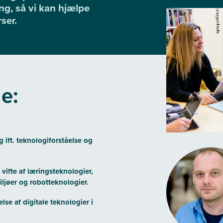
ng, så vi kan hjælpe
ser.
de:
ift. teknologiforståelse og
vifte af læringsteknologier,
øer og robotteknologier.
se af digitale teknologier i