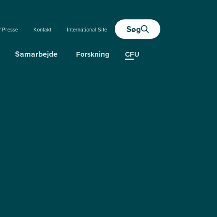
Søg
/ Presse
Kontakt
International Site
Samarbejde
Forskning
CFU