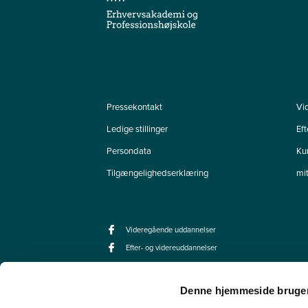
Pressekontakt
Vi
Ledige stillinger
Ef
Persondata
Ku
Tilgængelighedserklæring
mi
Videregående uddannelser
Efter- og videreuddannelser
Denne hjemmeside bruger