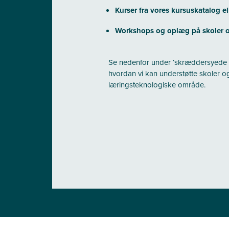
Kurser fra vores kursuskatalog el
Workshops og oplæg på skoler o
Se nedenfor under ‘skræddersyede forl
hvordan vi kan understøtte skoler o
læringsteknologiske område.