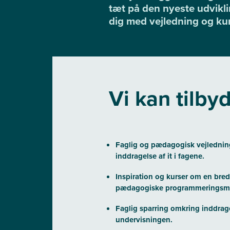
tæt på den nyeste udvikli
dig med vejledning og kur
Vi kan tilby
Faglig og pædagogisk vejledning 
inddragelse af it i fagene.
Inspiration og kurser om en bred 
pædagogiske programmeringsmilj
Faglig sparring omkring inddragel
undervisningen.