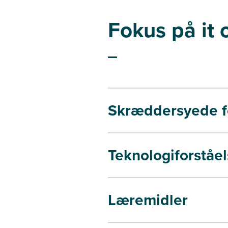
Fokus på it 
Skræddersyede f
Teknologiforståe
Læremidler