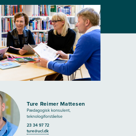
Ture Reimer Mattesen
Pædagogisk konsulent,
teknologiforståelse
23 34 97 72
ture@ucl.dk