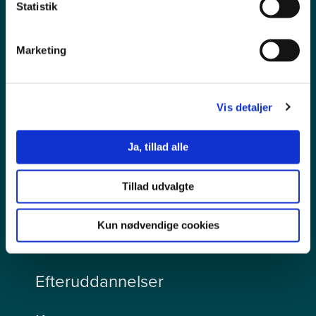
Statistik
Marketing
Pressekontakt
Vis detaljer
Ledige stillinger
Ja, tillad alle
Persondata
Tillad udvalgte
Tilgængelighedserklæring
Kun nødvendige cookies
Videregående uddannelser
Efteruddannelser