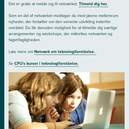
Det er gratis at melde sig til netværket.
Tilmeld dig her.
Som en del af netværket modtager du med jævne mellemrum
nyheder, der fortæller om den seneste udvikling indenfor
området. Du får desuden mulighed for at tilmelde dig særlige
arrangementer og workshops, der målrettes netværket og
faget/fagligheden.
Læs mere om
Netværk om teknologiforståelse.
Se
CFU's kurser i teknologiforståelse.