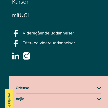
Kurser
mitUCL
Videregående uddannelser
Efter- og videreuddannelser
Odense
Praktisk info
Vejle