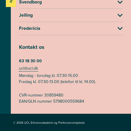
Svendborg
Jelling
Fredericia
Kontakt os
63 18 30 00
ucl@ucl.dk
Mandag - torsdag kl. 07.30-15.00
Fredag kl. 07.30-13.00 (telefon til kl. 14.00)
CVR-nummer 30859480
EAN/GLN nummer 5798000559684
© 2026 UCL Erhvervsakademi og Professionshøjskole