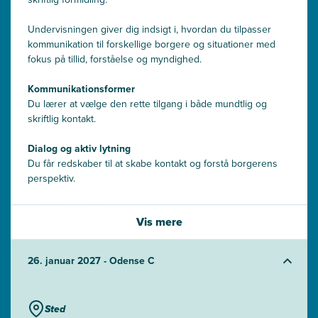
Undervisningen giver dig indsigt i, hvordan du tilpasser
kommunikation til forskellige borgere og situationer med
fokus på tillid, forståelse og myndighed.
Kommunikationsformer
Du lærer at vælge den rette tilgang i både mundtlig og
skriftlig kontakt.
Dialog og aktiv lytning
Du får redskaber til at skabe kontakt og forstå borgerens
perspektiv.
Skriftlig formidling
Vis mere
Du arbejder med at skrive enkelt, korrekt og borgernært.
26. januar 2027 - Odense C
Sted