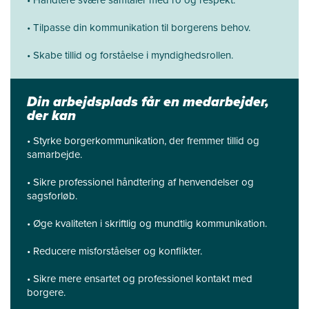
• Håndtere svære samtaler med ro og respekt.
• Tilpasse din kommunikation til borgerens behov.
• Skabe tillid og forståelse i myndighedsrollen.
Din arbejdsplads får en medarbejder,
der kan
• Styrke borgerkommunikation, der fremmer tillid og
samarbejde.
• Sikre professionel håndtering af henvendelser og
sagsforløb.
• Øge kvaliteten i skriftlig og mundtlig kommunikation.
• Reducere misforståelser og konflikter.
• Sikre mere ensartet og professionel kontakt med
borgere.