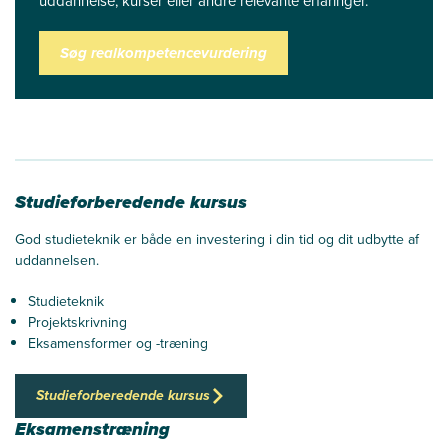
uddannelse, kurser eller andre relevante erfaringer.
Søg realkompetencevurdering
Studieforberedende kursus
God studieteknik er både en investering i din tid og dit udbytte af
uddannelsen.
Studieteknik
Projektskrivning
Eksamensformer og -træning
Studieforberedende kursus
Eksamenstræning