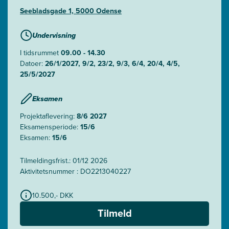
Seebladsgade 1, 5000 Odense
Undervisning
I tidsrummet
09.00 - 14.30
Datoer:
26/1/2027, 9/2, 23/2, 9/3, 6/4, 20/4, 4/5,
25/5/2027
Eksamen
Projektaflevering:
8/6 2027
Eksamensperiode:
15/6
Eksamen:
15/6
Tilmeldingsfrist.: 01/12 2026
Aktivitetsnummer : DO2213040227
10.500,- DKK
Tilmeld