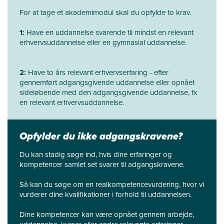
For at tage et akademimodul skal du opfylde to krav.
1:
Have en uddannelse svarende til mindst en relevant
erhvervsuddannelse eller en gymnasial uddannelse.
2:
Have to års relevant erhvervserfaring - efter
gennemført adgangsgivende uddannelse eller opnået
sideløbende med den adgangsgivende uddannelse, fx
en relevant erhvervsuddannelse.
Opfylder du ikke adgangskravene?
Du kan stadig søge ind, hvis dine erfaringer og
kompetencer samlet set svarer til adgangskravene.
Så kan du søge om en realkompetencevurdering, hvor vi
vurderer dine kvalifikationer i forhold til uddannelsen.
Dine kompetencer kan være opnået gennem arbejde,