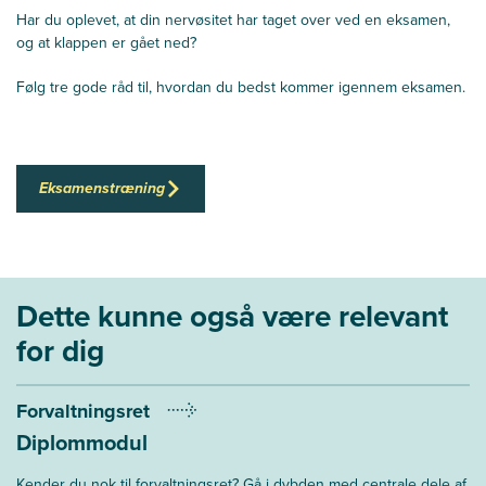
Har du oplevet, at din nervøsitet har taget over ved en eksamen,
og at klappen er gået ned?
Følg tre gode råd til, hvordan du bedst kommer igennem eksamen.
Eksamenstræning
Dette kunne også være relevant
for dig
Forvaltningsret
Diplommodul
Kender du nok til forvaltningsret? Gå i dybden med centrale dele af