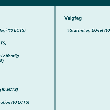
Valgfag
ogi (10 ECTS)
Statsret og EU-ret (1
CTS)
 offentlig
S)
(10 ECTS)
vation (10 ECTS)