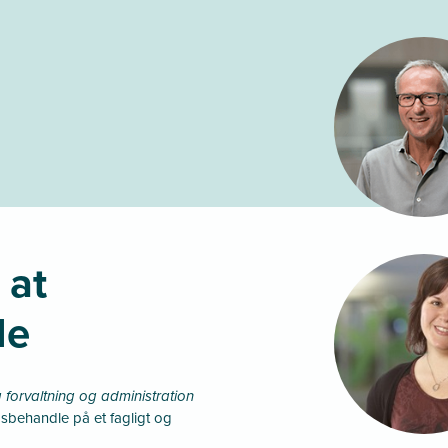
 at
le
g forvaltning og administration
agsbehandle på et fagligt og