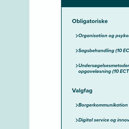
Obligatoriske
Organisation og psykol
Sagsbehandling (10 E
Undersøgelsesmetoder i
opgaveløsning (10 ECT
Valgfag
Borgerkommunikation 
Digital service og inno