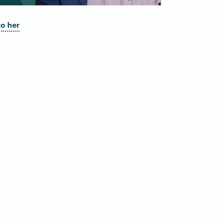
o her