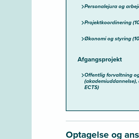
Personalejura og arbej
Projektkoordinering (1
Økonomi og styring (1
Afgangsprojekt
Offentlig forvaltning o
(akademiuddannelse), 
ECTS)
Optagelse og an