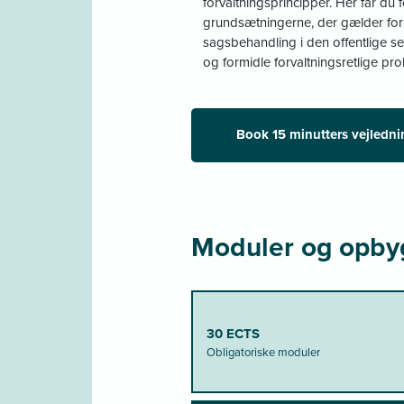
forvaltningsprincipper. Her får du 
grundsætningerne, der gælder for f
sagsbehandling i den offentlige se
og formidle forvaltningsretlige prob
Book 15 minutters vejledni
Moduler og opby
30 ECTS
Obligatoriske moduler