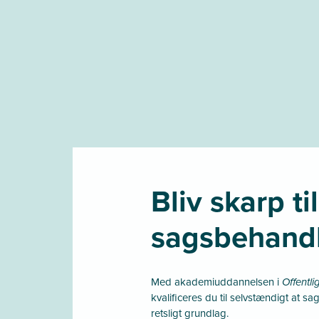
Bliv skarp til
sagsbehand
Med akademiuddannelsen i
Offentli
kvalificeres du til selvstændigt at s
retsligt grundlag.