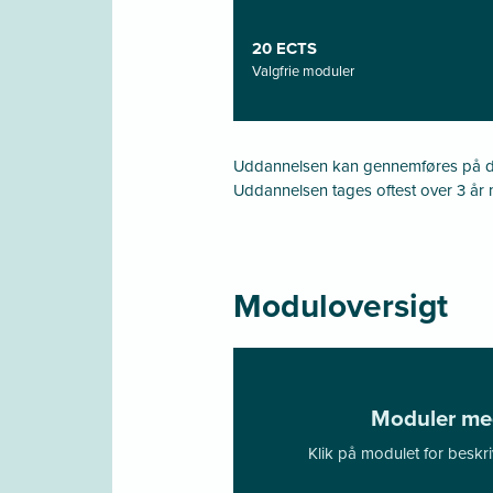
20 ECTS
Valgfrie moduler
Uddannelsen kan gennemføres på del
Uddannelsen tages oftest over 3 år 
Moduloversigt
Moduler med
Klik på modulet for beskri