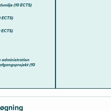
dsmiljø (10 ECTS)
0 ECTS)
0 ECTS)
g administration
afgangsprojekt (10
søgning