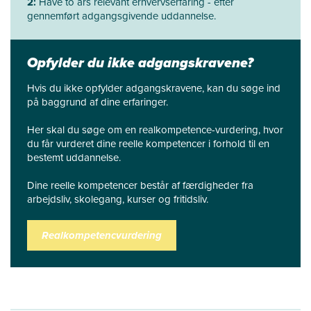
2:
Have to års relevant erhvervserfaring - efter
gennemført adgangsgivende uddannelse.
Opfylder du ikke adgangskravene?
Hvis du ikke opfylder adgangskravene, kan du søge ind
på baggrund af dine erfaringer.
Her skal du søge om en realkompetence-vurdering, hvor
du får vurderet dine reelle kompetencer i forhold til en
bestemt uddannelse.
Dine reelle kompetencer består af færdigheder fra
arbejdsliv, skolegang, kurser og fritidsliv.
Realkompetencvurdering