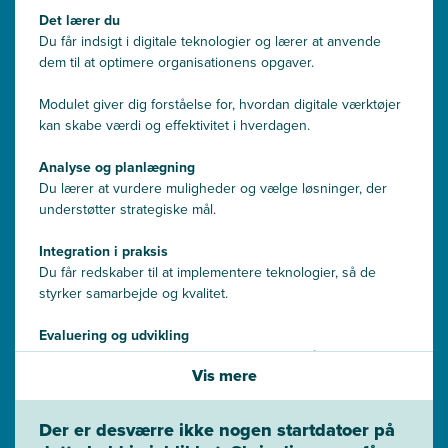
Det lærer du
Du får indsigt i digitale teknologier og lærer at anvende
dem til at optimere organisationens opgaver.
Modulet giver dig forståelse for, hvordan digitale værktøjer
kan skabe værdi og effektivitet i hverdagen.
Analyse og planlægning
Du lærer at vurdere muligheder og vælge løsninger, der
understøtter strategiske mål.
Integration i praksis
Du får redskaber til at implementere teknologier, så de
styrker samarbejde og kvalitet.
Evaluering og udvikling
Du lærer at følge op og justere processer, så gevinster
Vis mere
fastholdes.
Der er desværre ikke nogen startdatoer på