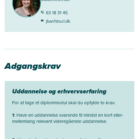
63 18 31 45
jban1@ucl.dk
Adgangskrav
Uddannelse og erhvervserfaring
For at tage et diplommodul skal du opfylde to krav.
1:
Have en uddannelse svarende til mindst en kort eller-
mellemlang relevant videregående uddannelse.