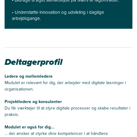
• Understøtte innovation og udvikling i daglige
arbejdsgange.
Deltagerprofil
Ledere og mellemledere
Modulet er relevant for dig, der arbejder med digitale løsninger i
organisationen.
Projektledere og konsulenter
Du får værktøjer til at styre digitale processer og skabe resultater i
praksis.
Modulet er også for dig...
… der ønsker at styrke dine kompetencer i at håndtere