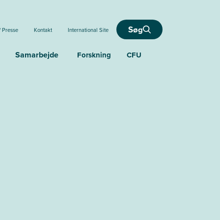
Søg
/ Presse
Kontakt
International Site
Samarbejde
Forskning
CFU