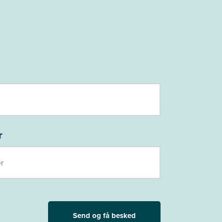
r
Send og få besked