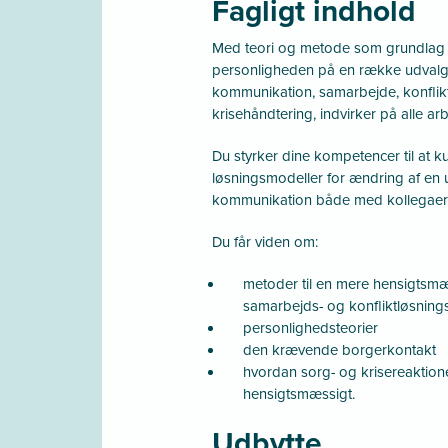
Fagligt indhold
Med teori og metode som grundlag 
personligheden på en række udvalg
kommunikation, samarbejde, konflikt
krisehåndtering, indvirker på alle ar
Du styrker dine kompetencer til at 
løsningsmodeller for ændring af en
kommunikation både med kollegaer
Du får viden om:
metoder til en mere hensigtsm
samarbejds- og konfliktløsnings
personlighedsteorier
den krævende borgerkontakt
hvordan sorg- og krisereaktion
hensigtsmæssigt.
Udbytte