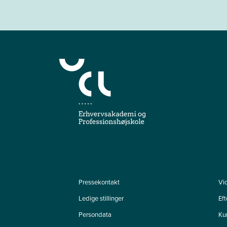
Pressekontakt
Vi
Ledige stillinger
Ef
Persondata
Ku