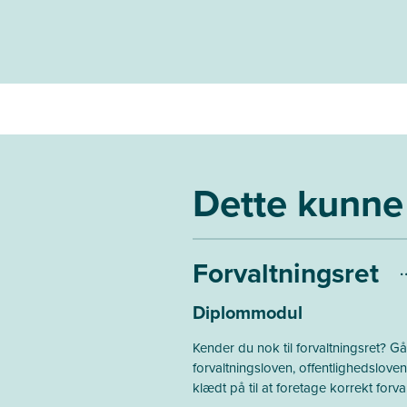
Dette kunne 
Forvaltningsret
Diplommodul
Kender du nok til forvaltningsret? G
forvaltningsloven, offentlighedslov
klædt på til at foretage korrekt forv