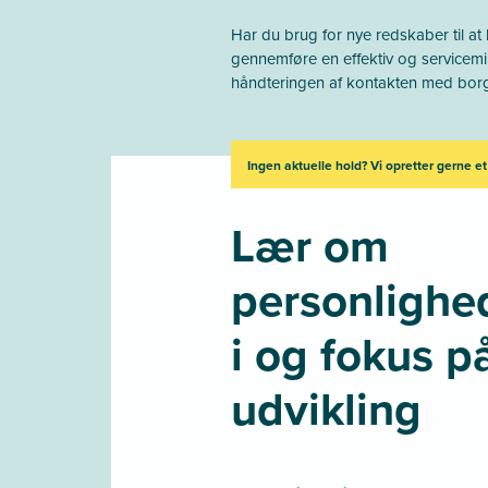
Har du brug for nye redskaber til at
gennemføre en effektiv og servicemin
håndteringen af kontakten med bor
Ingen aktuelle hold? Vi opretter gerne et
Lær om
personlighe
i og fokus p
udvikling