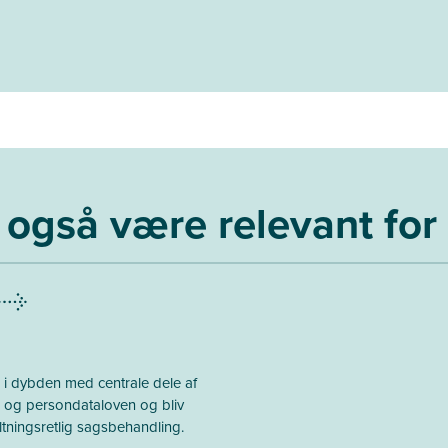
også være relevant for
å i dybden med centrale dele af
en og persondataloven og bliv
altningsretlig sagsbehandling.