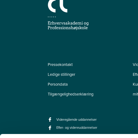
Pressekontakt
Vi
Ledige stillinger
Ef
Persondata
Ku
Tilgængelighedserklæring
mi
Videregående uddannelser
Efter- og videreuddannelser