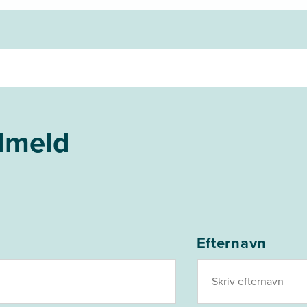
ilmeld
Efternavn