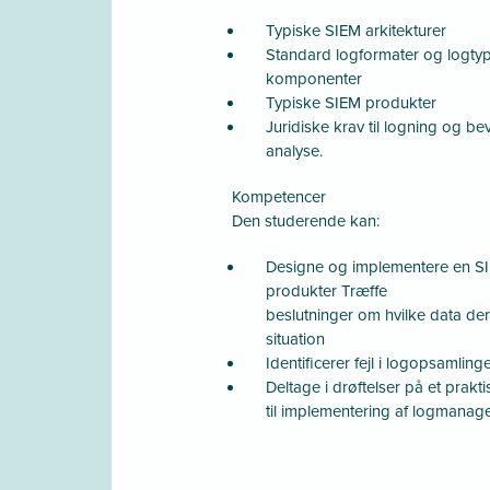
Typiske SIEM arkitekturer
Standard logformater og logtyp
komponenter
Typiske SIEM produkter
Juridiske krav til logning og bev
analyse.
Kompetencer
Den studerende kan:
Designe og implementere en SIE
produkter Træffe
beslutninger om hvilke data der
situation
Identificerer fejl i logopsamling
Deltage i drøftelser på et prakti
til implementering af logmanag