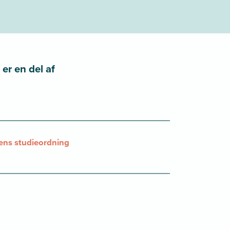
er en del af
ns studieordning