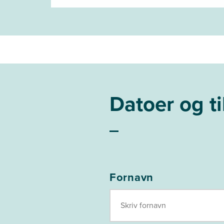
Datoer og t
Fornavn