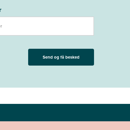
r
Send og få besked