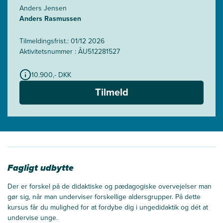
Anders Jensen
Anders Rasmussen
Tilmeldingsfrist.: 01/12 2026
Aktivitetsnummer : ÅU512281527
10.900,- DKK
Tilmeld
Fagligt udbytte
Der er forskel på de didaktiske og pædagogiske overvejelser man
gør sig, når man underviser forskellige aldersgrupper. På dette
kursus får du mulighed for at fordybe dig i ungedidaktik og dét at
undervise unge.