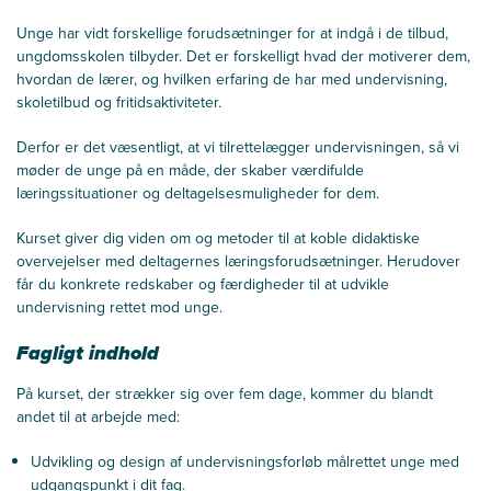
Unge har vidt forskellige forudsætninger for at indgå i de tilbud,
ungdomsskolen tilbyder. Det er forskelligt hvad der motiverer dem,
hvordan de lærer, og hvilken erfaring de har med undervisning,
skoletilbud og fritidsaktiviteter.
Derfor er det væsentligt, at vi tilrettelægger undervisningen, så vi
møder de unge på en måde, der skaber værdifulde
læringssituationer og deltagelsesmuligheder for dem.
Kurset giver dig viden om og metoder til at koble didaktiske
overvejelser med deltagernes læringsforudsætninger. Herudover
får du konkrete redskaber og færdigheder til at udvikle
undervisning rettet mod unge.
Fagligt indhold
På kurset, der strækker sig over fem dage, kommer du blandt
andet til at arbejde med:
Udvikling og design af undervisningsforløb målrettet unge med
udgangspunkt i dit fag.