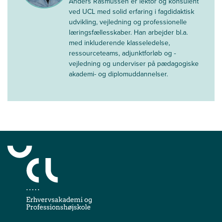
Anders Rasmussen er lektor og konsulent
ved UCL med solid erfaring i fagdidaktisk
udvikling, vejledning og professionelle
læringsfællesskaber. Han arbejder bl.a.
med inkluderende klasseledelse,
ressource­teams, adjunktforløb og -
vejledning og underviser på pædagogiske
akademi- og diplomuddannelser.