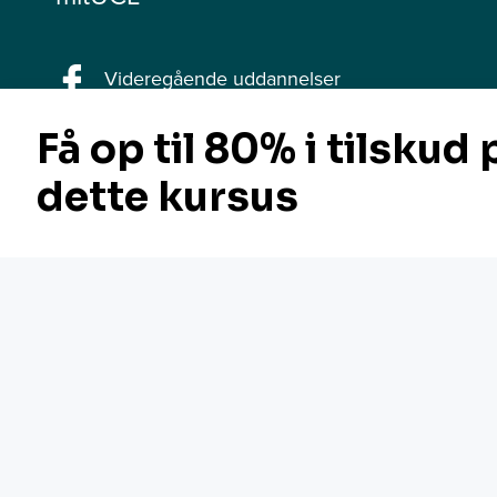
Videregående uddannelser
Efter- og videreuddannelser
Odense
Praktisk info
Vejle
Svendborg
Jelling