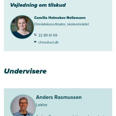
Vejledning om tilskud
Camilla Holmskov Nellemann
Områdekoordinator, skoleområdet
22 89 61 69
chne@ucl.dk
Undervisere
Anders Rasmussen
Lektor