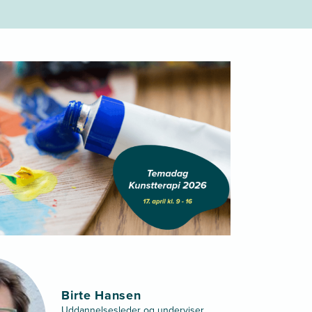
Birte Hansen
Uddannelsesleder og underviser