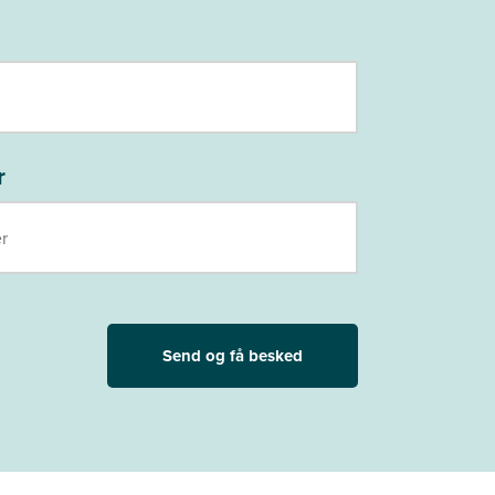
r
Send og få besked