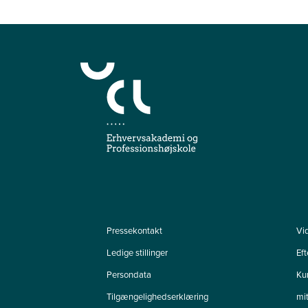
Pressekontakt
Vi
Ledige stillinger
Ef
Persondata
Ku
Tilgængelighedserklæring
mi