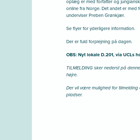
oplæg er med forfatter og jungiansk
online fra Norge. Det andet er med fo
underviser Preben Grønkjær.
Se flyer for yderligere information.
Der er fuld forplejning på dagen.
OBS: Nyt lokale D.201, via UCLs 
TILMELDING sker nederst på denne side
højre.
Der vil være mulighed for tilmelding e
pladser.