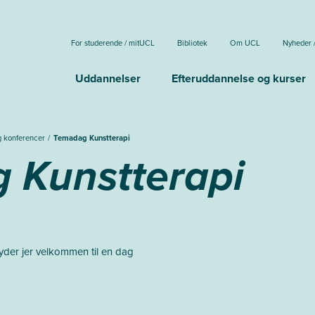
For studerende / mitUCL
Bibliotek
Om UCL
Nyheder 
Uddannelser
Efteruddannelse og kurser
g konferencer
Temadag Kunstterapi
 Kunstterapi
yder jer velkommen til en dag