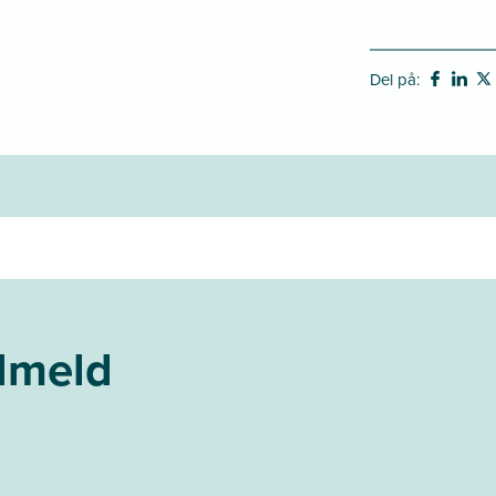
Del på:
ilmeld