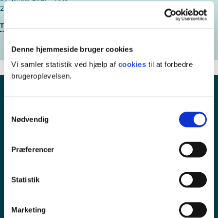
28. januar 2027 - Odense
Tilmeld diplommodul
Denne hjemmeside bruger cookies
Vi samler statistik ved hjælp af
cookies
til at forbedre
brugeroplevelsen.
Samtykkevalg
Nødvendig
Præferencer
Statistik
Pressekontakt
Marketing
Ledige stillinger