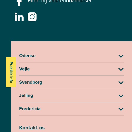
Efter- og videreuddannelser
Odense
Praktisk info
Vejle
Svendborg
Jelling
Fredericia
Kontakt os