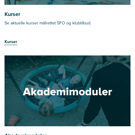
Kurser
Se aktuelle kurser målrettet SFO og klubtilbud.
Kurser