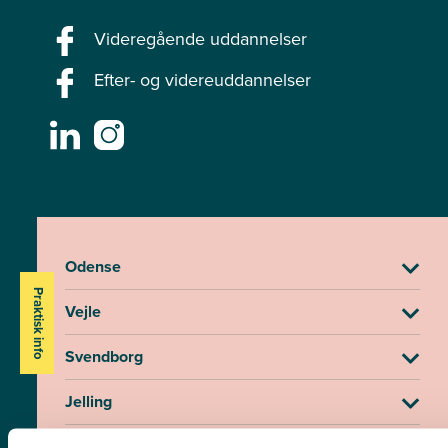
Videregående uddannelser
Efter- og videreuddannelser
Odense
Praktisk info
Vejle
Svendborg
Jelling
Fredericia