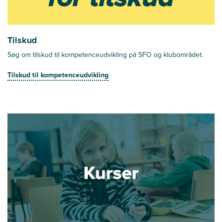
Tilskud
Søg om tilskud til kompetenceudvikling på SFO og klubområdet.
Tilskud til kompetenceudvikling