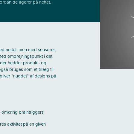
ordan de agerer på nettet.
med nettet, men med sensorer,
med omdrejningspunkt i det
 der hedder produkt- og
gså bruges som et tillæg til
 bliver ”nugdet” af designs på
omkring braintriggers
res aktivitet på en given