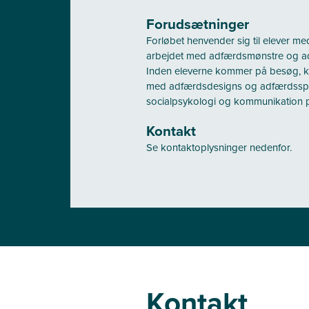
Forudsætninger
Forløbet henvender sig til elever me
arbejdet med adfærdsmønstre og ad
Inden eleverne kommer på besøg, k
med adfærdsdesigns og adfærdsspyk
socialpsykologi og kommunikation på
Kontakt
Se kontaktoplysninger nedenfor.
Kontakt