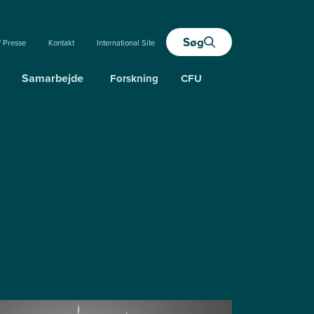
Søg
/ Presse
Kontakt
International Site
Samarbejde
Forskning
CFU