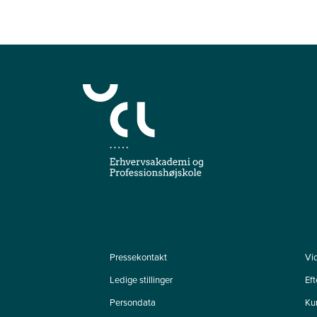
Pressekontakt
Vi
Ledige stillinger
Ef
Persondata
Ku