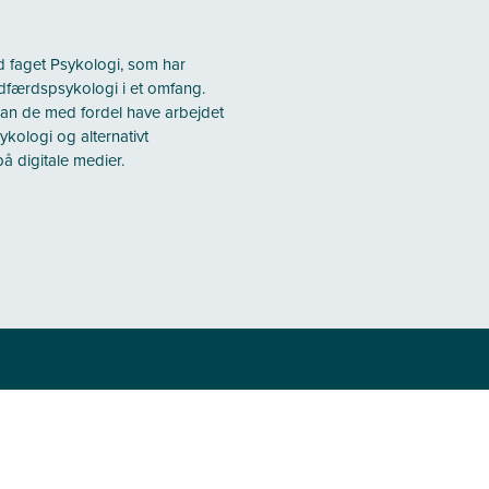
d faget Psykologi, som har
færdspsykologi i et omfang.
an de med fordel have arbejdet
ologi og alternativt
 digitale medier.