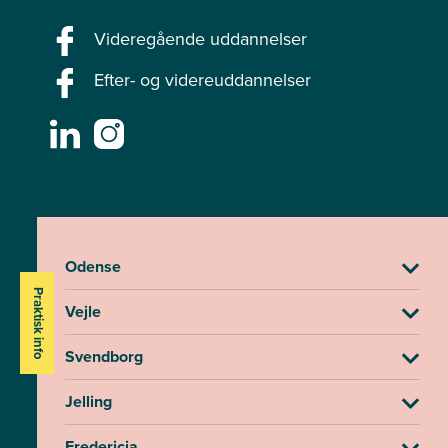
Videregående uddannelser
Efter- og videreuddannelser
Odense
Praktisk info
Vejle
Svendborg
Jelling
Fredericia