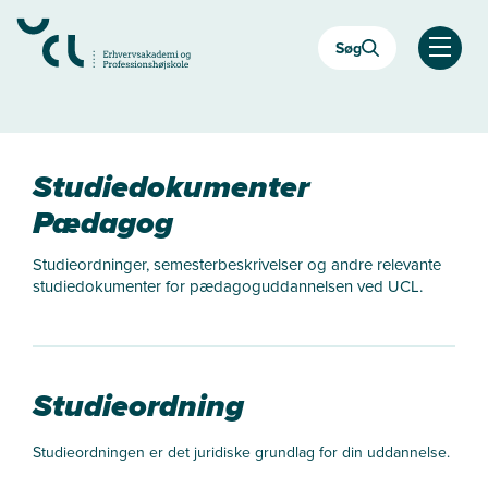
Gå
til
Søg
hovedindhold
Åben
Studiedokumenter
Pædagog
Studieordninger, semesterbeskrivelser og andre relevante
studiedokumenter for pædagoguddannelsen ved UCL.
Studieordning
Studieordningen er det juridiske grundlag for din uddannelse.