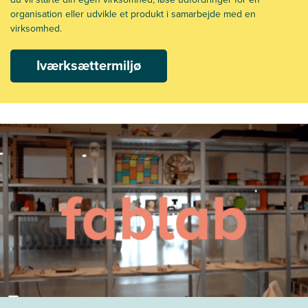
organisation eller udvikle et produkt i samarbejde med en
virksomhed.
Iværksættermiljø