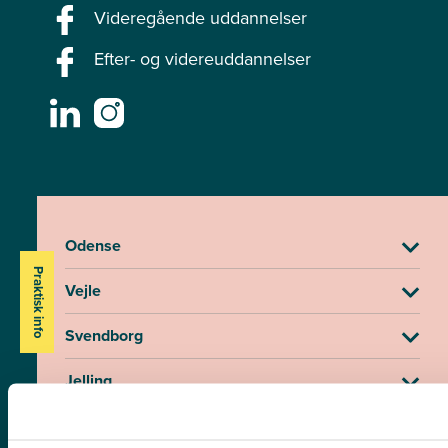
Videregående uddannelser
Efter- og videreuddannelser
Odense
Praktisk info
Vejle
Svendborg
Jelling
Fredericia