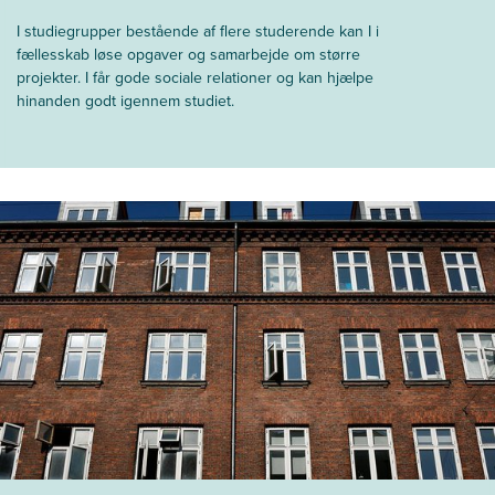
I studiegrupper bestående af flere studerende kan I i
fællesskab løse opgaver og samarbejde om større
projekter. I får gode sociale relationer og kan hjælpe
hinanden godt igennem studiet.