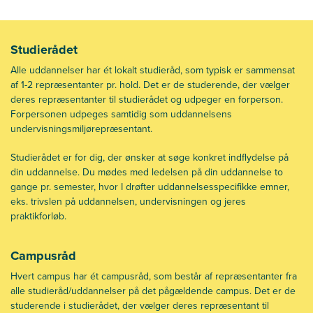
Studierådet
Alle uddannelser har ét lokalt studieråd, som typisk er sammensat
af 1-2 repræsentanter pr. hold. Det er de studerende, der vælger
deres repræsentanter til studierådet og udpeger en forperson.
Forpersonen udpeges samtidig som uddannelsens
undervisningsmiljørepræsentant.
Studierådet er for dig, der ønsker at søge konkret indflydelse på
din uddannelse. Du mødes med ledelsen på din uddannelse to
gange pr. semester, hvor I drøfter uddannelsesspecifikke emner,
eks. trivslen på uddannelsen, undervisningen og jeres
praktikforløb.
Campusråd
Hvert campus har ét campusråd, som består af repræsentanter fra
alle studieråd/uddannelser på det pågældende campus. Det er de
studerende i studierådet, der vælger deres repræsentant til