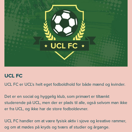
UCL FC
UCL FC er UCL's helt eget fodboldhold for både mænd og kvinder.
Det er en social og hyggelig klub, som primært er tiltænkt
studerende på UCL, men der er plads til alle, også selvom man ikke
er fra UCL, og ikke har de store fodboldevner.
UCL FC handler om at være fysisk aktiv i sjove og kreative rammer,
og om at mødes på kryds og tværs af studier og årgange.