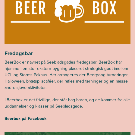
Fredagsbar
BeerBox er navnet på Seebladsgades fredagsbar. BeerBox har
hjemme i en stor ekstern bygning placeret strategisk godt imellem
UCL og Storms Pakhus. Her arrangeres der Beerpong turneringer,
Halloween, brætspilscaféer, der rafles med terninger og en masse
andre sjove aktiviteter.
I Beerbox er det frivillige, der står bag baren, og de kommer fra alle
uddannelser og klasser på Seebladsgade.
Beerbox på Facebook