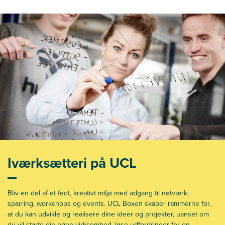
Iværksætteri på UCL
Bliv en del af et fedt, kreativt miljø med adgang til netværk,
sparring, workshops og events. UCL Boxen skaber rammerne for,
at du kan udvikle og realisere dine ideer og projekter, uanset om
du vil starte din egen virksomhed, løse udfordringer for en