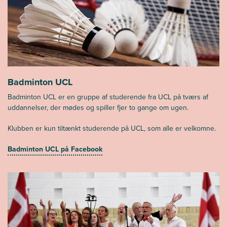
Badminton UCL
Badminton UCL er en gruppe af studerende fra UCL på tværs af
uddannelser, der mødes og spiller fjer to gange om ugen.
Klubben er kun tiltænkt studerende på UCL, som alle er velkomne.
Badminton UCL på Facebook