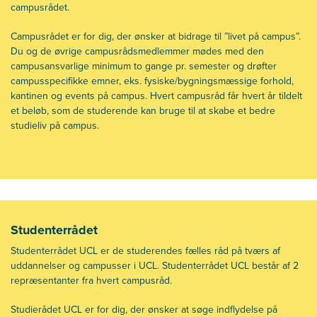
campusrådet.
Campusrådet er for dig, der ønsker at bidrage til ”livet på campus”.
Du og de øvrige campusrådsmedlemmer mødes med den
campusansvarlige minimum to gange pr. semester og drøfter
campusspecifikke emner, eks. fysiske/bygningsmæssige forhold,
kantinen og events på campus. Hvert campusråd får hvert år tildelt
et beløb, som de studerende kan bruge til at skabe et bedre
studieliv på campus.
Studenterrådet
Studenterrådet UCL er de studerendes fælles råd på tværs af
uddannelser og campusser i UCL. Studenterrådet UCL består af 2
repræsentanter fra hvert campusråd.
Studierådet UCL er for dig, der ønsker at søge indflydelse på