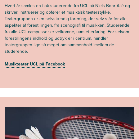
Hvert år samles en flok studerende fra UCL på Niels Bohr Allé og
skriver, instruerer og opfører et musikalsk teaterstykke.
Teatergruppen er en selvstændig forening, der selv står for alle
aspekter af forestillingen, fra scenografi til musikken. Studerende
fra alle UCL campusser er velkomne, uanset erfaring. For selvom
forestillingens indhold og udtryk er i centrum, handler
teatergruppen lige så meget om sammenhold imellem de
studerende.
Musikteater UCL på Facebook