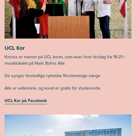
UCL Kor
Koross er navnet på UCL koret, som øver hver tirsdag fra 19-21 i
musiklokalet på Niels Bohrs Allé.
De synger forskellige rytmiske flerstemmige sange.
Alle er velkomne, og koret er gratis for studerende.
UCL Kor på Facebook