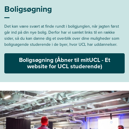
Boligsøgning
Det kan være svært at finde rundt i boligjunglen, når jagten først
går ind på din nye bolig. Derfor har vi samlet links til en række
sider, så du kan danne dig et overblik over dine muligheder som
boligsøgende studerende i de byer, hvor UCL har uddannelser.
Boligsøgning (Åbner til mitUCL - Et
website for UCL studerende)