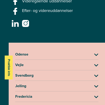
Videregående uddannelser
Efter- og videreuddannelser
Odense
Praktisk info
Vejle
Svendborg
Jelling
Fredericia