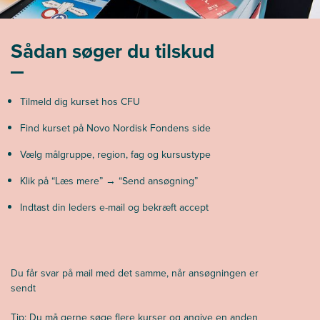
Sådan søger du tilskud
Tilmeld dig kurset hos CFU
Find kurset på Novo Nordisk Fondens side
Vælg målgruppe, region, fag og kursustype
Klik på “Læs mere” → “Send ansøgning”
Indtast din leders e-mail og bekræft accept
Du får svar på mail med det samme, når ansøgningen er
sendt
Tip: Du må gerne søge flere kurser og angive en anden