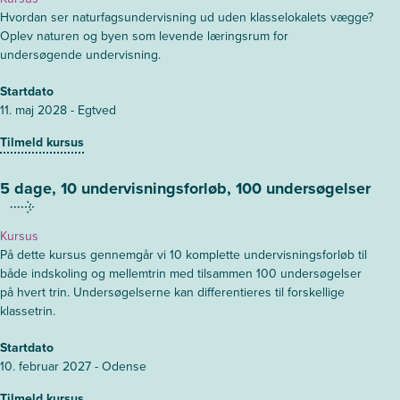
Hvordan ser naturfagsundervisning ud uden klasselokalets vægge?
Oplev naturen og byen som levende læringsrum for
undersøgende undervisning.
Startdato
11. maj 2028 - Egtved
Tilmeld kursus
5 dage, 10 undervisningsforløb, 100 undersøgelser
Kursus
På dette kursus gennemgår vi 10 komplette undervisningsforløb til
både indskoling og mellemtrin med tilsammen 100 undersøgelser
på hvert trin. Undersøgelserne kan differentieres til forskellige
klassetrin.
Startdato
10. februar 2027 - Odense
Tilmeld kursus