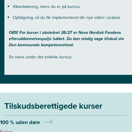
Vikardækning, mens du er på kursus
Opfølgning, så du får implementeret din nye viden i praksis
OBS! For kurser i skoleåret 26/27 er Novo Nordisk Fondens
efteruddannelsespulje lukket. Du kan stadig søge tilskud via
Den kommunale kompetencefond.
Se mere under det enkelte kursus.
Tilskudsberettigede kurser
100 % uden døre
Kursus