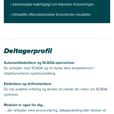
• Samarbejde tværfagligt om tekniske forbedringer.
• Omsætte efteruddannelse til konkrete resultater.
Deltagerprofil
Automatikteknikere og SCADA-specialister
Du arbejder med SCADA og vil styrke dine kompetencer i
objektorienteret systemudvikling.
Elektrikere og driftsteknikere
Du har praktisk erfaring og ønsker at udvide din viden om SCADA-
systemer.
Modulet er også for dig...
… der arbejder med processtyring, dataopsamling eller ønsker at