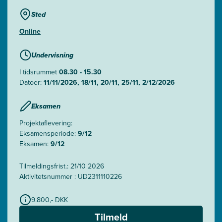
Sted
Online
Undervisning
I tidsrummet
08.30 - 15.30
Datoer:
11/11/2026, 18/11, 20/11, 25/11, 2/12/2026
Eksamen
Projektaflevering:
Eksamensperiode:
9/12
Eksamen:
9/12
Tilmeldingsfrist.: 21/10 2026
Aktivitetsnummer : UD2311110226
9.800,- DKK
Tilmeld