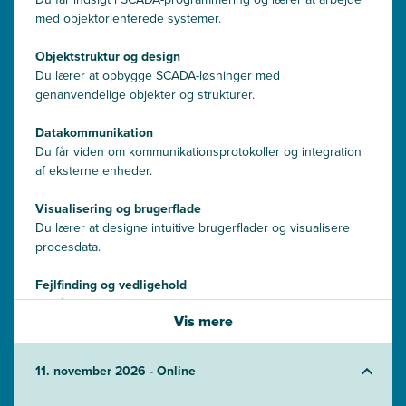
med objektorienterede systemer.
Objektstruktur og design
Du lærer at opbygge SCADA-løsninger med
genanvendelige objekter og strukturer.
Datakommunikation
Du får viden om kommunikationsprotokoller og integration
af eksterne enheder.
Visualisering og brugerflade
Du lærer at designe intuitive brugerflader og visualisere
procesdata.
Fejlfinding og vedligehold
Du får kompetencer til at analysere systemfejl og sikre
Vis mere
stabil drift.
11. november 2026 - Online