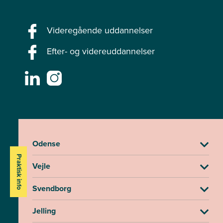
Videregående uddannelser
Efter- og videreuddannelser
Odense
Praktisk info
Vejle
Svendborg
Jelling