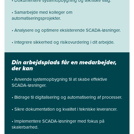
• Dokumentere systemopbygning og tekniske valg.
• Samarbejde med kolleger om
automatiseringsprojekter.
• Analysere og optimere eksisterende SCADA-løsninger.
• Integrere sikkerhed og risikovurdering i dit arbejde.
Din arbejdsplads får en medarbejder,
der kan
• Anvende systemopbygning til at skabe effektive
SCADA-løsninger.
• Bidrage til digitalisering og automatisering af processer.
• Sikre dokumentation og kvalitet i tekniske leverancer.
• Implementere SCADA-løsninger med fokus på
skalerbarhed.