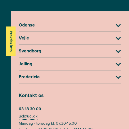
Odense
Praktisk info
Vejle
Svendborg
Jelling
Fredericia
Kontakt os
63 18 30 00
ucl@ucl.dk
Mandag - torsdag kl. 07.30-15.00