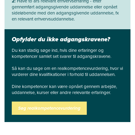
2:
Have to års relevant erhvervserfaring - efter
gennemført adgangsgivende uddannelse eller opnået
sideløbende med den adgangsgivende uddannelse, fx
en relevant erhvervsuddannelse.
Opfylder du ikke adgangskravene?
Du kan stadig søge ind, hvis dine erfaringer og
kompetencer samlet set svarer til adgangskravene.
Så kan du søge om en realkompetencevurdering, hvor vi
vurderer dine kvalifikationer i forhold til uddannelsen.
Dine kompetencer kan være opnået gennem arbejde,
uddannelse, kurser eller andre relevante erfaringer.
Søg realkompetencevurdering