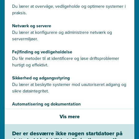
Du lærer at overvåge, vedligeholde og optimere systemer i
praksis.
Netværk og servere
Du lærer at konfigurere og administrere netværk og
servermiljøer.
Fejlfinding og vedligeholdelse
Du får metoder til at identificere og løse driftsproblemer
hurtigt og effektivt.
Sikkerhed og adgangsstyring
Du lærer at beskytte systemer mod uautoriseret adgang og
sikre dataintegritet.
Automatisering og dokumentation
Du får værktøjer til at automatisere rutiner og dokumentere
Vis mere
systemændringer.
Der er desværre ikke nogen startdatoer på