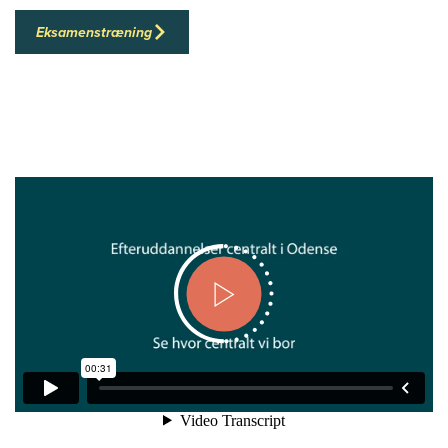
Eksamenstræning