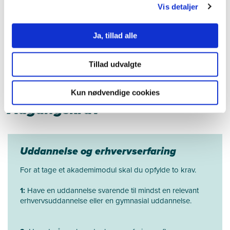
Vis detaljer
65 43 48 92
amfj@ucl.dk
Ja, tillad alle
Tillad udvalgte
Kun nødvendige cookies
Adgangskrav
Uddannelse og erhvervserfaring
For at tage et akademimodul skal du opfylde to krav.
1:
Have en uddannelse svarende til mindst en relevant
erhvervsuddannelse eller en gymnasial uddannelse.