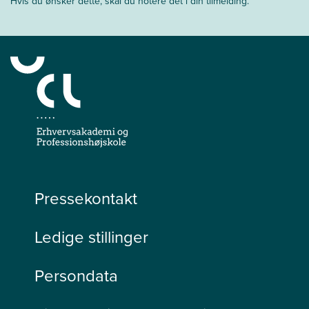
Hvis du ønsker dette, skal du notere det i din tilmelding.
Pressekontakt
Ledige stillinger
Persondata