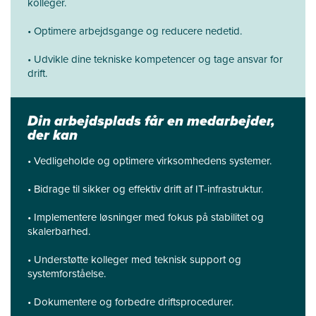
kolleger.
• Optimere arbejdsgange og reducere nedetid.
• Udvikle dine tekniske kompetencer og tage ansvar for
drift.
Din arbejdsplads får en medarbejder,
der kan
• Vedligeholde og optimere virksomhedens systemer.
• Bidrage til sikker og effektiv drift af IT-infrastruktur.
• Implementere løsninger med fokus på stabilitet og
skalerbarhed.
• Understøtte kolleger med teknisk support og
systemforståelse.
• Dokumentere og forbedre driftsprocedurer.