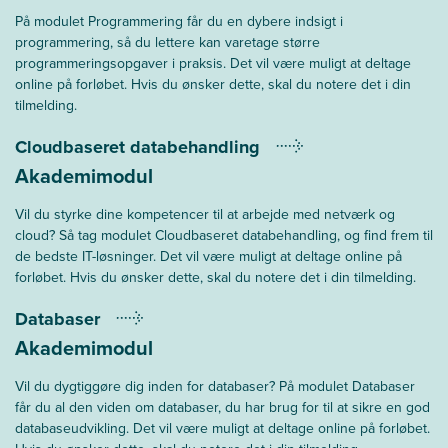
På modulet Programmering får du en dybere indsigt i
programmering, så du lettere kan varetage større
programmeringsopgaver i praksis. Det vil være muligt at deltage
online på forløbet. Hvis du ønsker dette, skal du notere det i din
tilmelding.
Cloudbaseret databehandling
Akademimodul
Vil du styrke dine kompetencer til at arbejde med netværk og
cloud? Så tag modulet Cloudbaseret databehandling, og find frem til
de bedste IT-løsninger. Det vil være muligt at deltage online på
forløbet. Hvis du ønsker dette, skal du notere det i din tilmelding.
Databaser
Akademimodul
Vil du dygtiggøre dig inden for databaser? På modulet Databaser
får du al den viden om databaser, du har brug for til at sikre en god
databaseudvikling. Det vil være muligt at deltage online på forløbet.