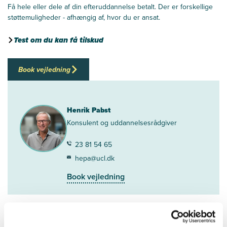
Få hele eller dele af din efteruddannelse betalt. Der er forskellige
støttemuligheder - afhængig af, hvor du er ansat.
Test om du kan få tilskud
Book vejledning
Henrik Pabst
Konsulent og uddannelsesrådgiver
23 81 54 65
hepa@ucl.dk
Book vejledning