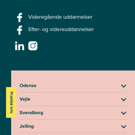
Videregående uddannelser
Efter- og videreuddannelser
Odense
Praktisk info
Vejle
Svendborg
Jelling