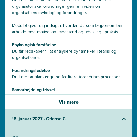
organisatoriske forandringer gennem viden om
organisationspsykologi og forandringer.
Modulet giver dig indsigt i, hvordan du som fagperson kan
arbejde med motivation, modstand og udvikling i praksis.
Psykologisk forståelse
Du får redskaber til at analysere dynamikker i teams og
organisationer.
Forandringsledelse
Du lærer at planlægge og facilitere forandringsprocesser.
Samarbejde og trivsel
Du arbejder med at styrke relationer og skabe fælles
Vis mere
retning.
18. januar 2027 - Odense C