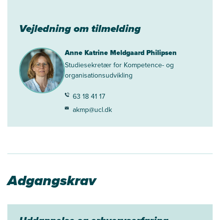
Vejledning om tilmelding
Anne Katrine Meldgaard Philipsen
Studiesekretær for Kompetence- og
organisationsudvikling
63 18 41 17
akmp@ucl.dk
Adgangskrav