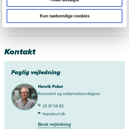
Book vejledning
Kun nødvendige cookies
Kontakt
Faglig vejledning
Henrik Pabst
Konsulent og uddannelsesrådgiver
23 81 54 65
hepa@ucl.dk
Book vejledning