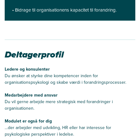
• Bidrage til organisationens kapacitet til forandring.
Deltagerprofil
Ledere og konsulenter
Du ønsker at styrke dine kompetencer inden for
organisationspsykologi og skabe værdi i forandringsprocesser.
Medarbejdere med ansvar
Du vil gerne arbejde mere strategisk med forandringer i
organisationen.
Modulet er også for dig
…der arbejder med udvikling, HR eller har interesse for
psykologiske perspektiver i ledelse.