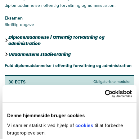
diplomuddannelse i offentlig forvaltning og administration.
Eksamen
Skriftlig opgave
Diplomuddannelse i Offentlig forvaltning og
administration
Uddannelsens studieordning
Fuld diplomuddannelse i offentlig forvaltning og administration
30 ECTS
Obligatoriske moduler
15 ECTS
Valgfrie moduler
15 ECTS
Afgangsprojekt
Denne hjemmeside bruger cookies
Vi samler statistik ved hjælp af
cookies
til at forbedre
brugeroplevelsen.