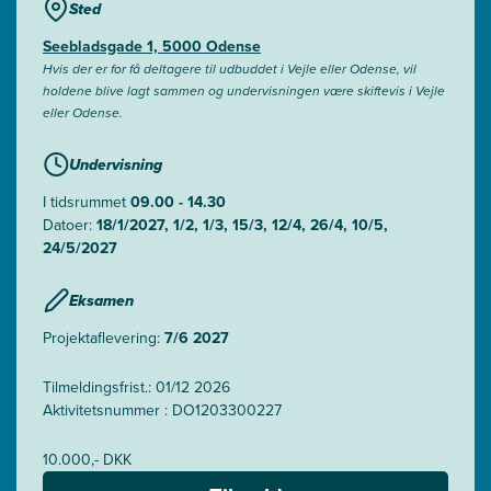
Sted
Seebladsgade 1, 5000 Odense
Hvis der er for få deltagere til udbuddet i Vejle eller Odense, vil
holdene blive lagt sammen og undervisningen være skiftevis i Vejle
eller Odense.
Undervisning
I tidsrummet
09.00 - 14.30
Datoer:
18/1/2027, 1/2, 1/3, 15/3, 12/4, 26/4, 10/5,
24/5/2027
Eksamen
Projektaflevering:
7/6 2027
Tilmeldingsfrist.: 01/12 2026
Aktivitetsnummer : DO1203300227
10.000,- DKK