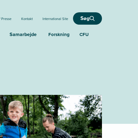
Søg
/ Presse
Kontakt
International Site
Samarbejde
Forskning
CFU