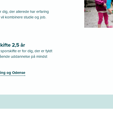
dig, der allerede har erfaring
il kombinere studie og job.
ifte 2,5 år
rskifte er for dig, der er fyldt
gående uddannelse på mindst
ling og Odense