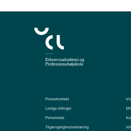
Pressekontakt
Vi
Ledige stillinger
Ef
Persondata
Ku
Tilgængelighedserklæring
mi