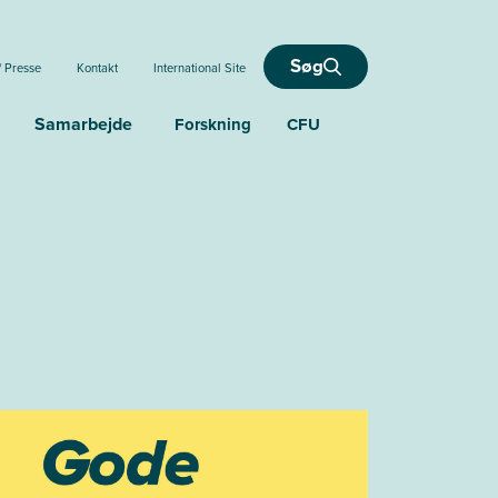
Søg
/ Presse
Kontakt
International Site
Samarbejde
Forskning
CFU