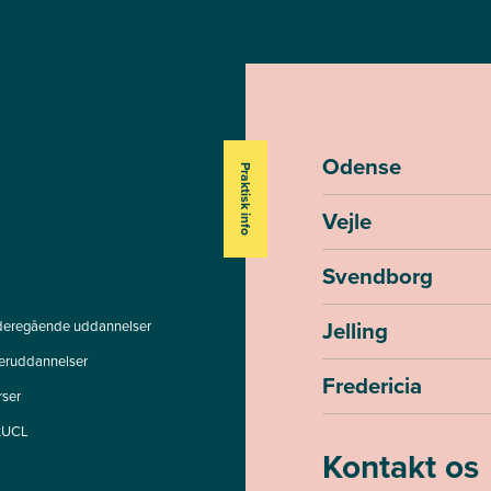
Odense
Praktisk info
Vejle
Svendborg
Jelling
deregående uddannelser
teruddannelser
Fredericia
rser
tUCL
Kontakt os