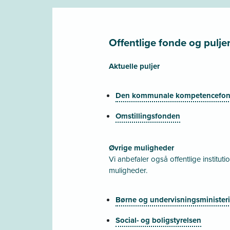
Offentlige fonde og pulje
Aktuelle puljer
Den kommunale kompetencefo
Omstillingsfonden
Øvrige muligheder
Vi anbefaler også offentlige institut
muligheder.
Børne og undervisningsministeri
Social- og boligstyrelsen