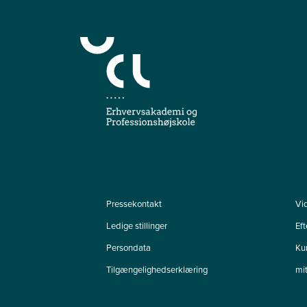
Pressekontakt
Vi
Ledige stillinger
Ef
Persondata
Ku
Tilgængelighedserklæring
mi