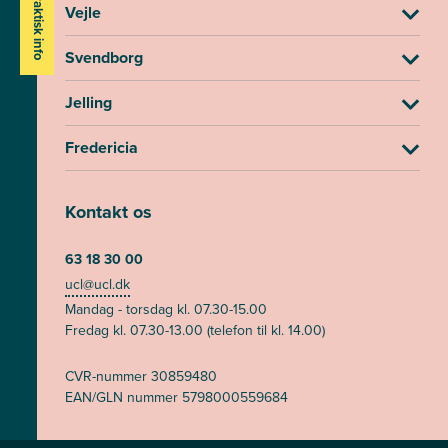
Praktisk info
Vejle
Svendborg
Jelling
Fredericia
Kontakt os
63 18 30 00
ucl@ucl.dk
Mandag - torsdag kl. 07.30-15.00
Fredag kl. 07.30-13.00 (telefon til kl. 14.00)
CVR-nummer 30859480
EAN/GLN nummer 5798000559684