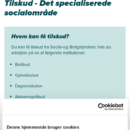
Tilskud - Det specialiserede
socialområde
Hvem kan få tilskud?
Du kan få tilskud fra Social-og Boligstyrelsen, hvis du
arbejder på en af følgende institutioner:
Botilbud
Opholdssted
Døgninstitution
Aktiveringstilbud
Eller på anden vis arbejder med børn, unge og voksne
med komplekse behov.
Uden for målgruppen
Denne hjemmeside bruger cookies