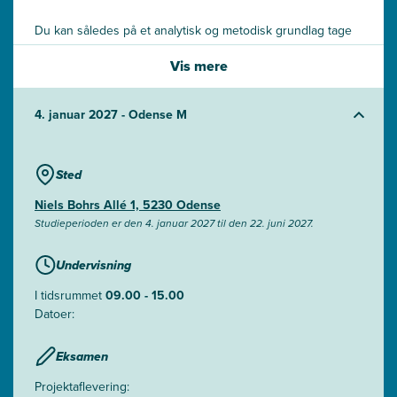
Du kan således på et analytisk og metodisk grundlag tage
professionel del i forskellige praksisnære og komplekse
Vis mere
problemløsnings-processer.
4. januar 2027 - Odense M
Sted
Niels Bohrs Allé 1, 5230 Odense
Studieperioden er den 4. januar 2027 til den 22. juni 2027.
Undervisning
I tidsrummet
09.00 - 15.00
Datoer:
Eksamen
Projektaflevering: