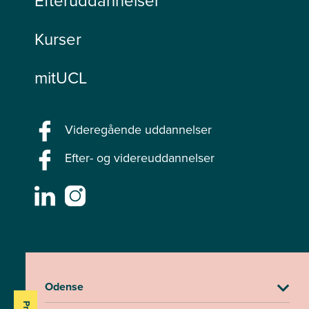
Efteruddannelser
Kurser
mitUCL
Videregående uddannelser
Efter- og videreuddannelser
Odense