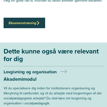
Følg tre gode råd til, hvordan du bedst kommer igennem eksamen.
Eksamenstræning
Dette kunne også være relevant
for dig
Lovgivning og organisation
Akademimodul
Vil du specialisere dig inden for institutioners organisering og
tilknytning til samfundet, og vil du arbejde med lovgivningen af det
socialpædagogiske arbejde? Du skal lære om lovgivning og
organisation i socialpædagogik.