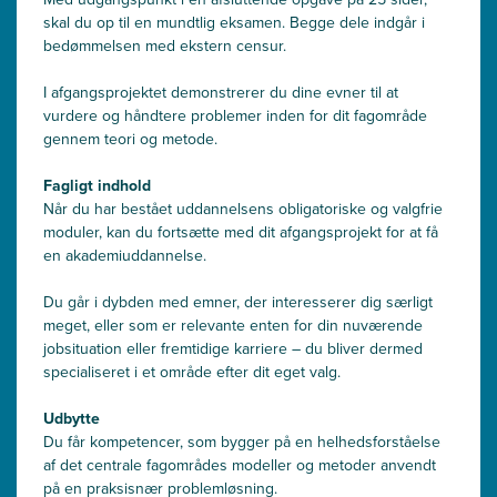
skal du op til en mundtlig eksamen. Begge dele indgår i
bedømmelsen med ekstern censur.
I afgangsprojektet demonstrerer du dine evner til at
vurdere og håndtere problemer inden for dit fagområde
gennem teori og metode.
Fagligt indhold
Når du har bestået uddannelsens obligatoriske og valgfrie
moduler, kan du fortsætte med dit afgangsprojekt for at få
en akademiuddannelse.
Du går i dybden med emner, der interesserer dig særligt
meget, eller som er relevante enten for din nuværende
jobsituation eller fremtidige karriere – du bliver dermed
specialiseret i et område efter dit eget valg.
Udbytte
Du får kompetencer, som bygger på en helhedsforståelse
af det centrale fagområdes modeller og metoder anvendt
på en praksisnær problemløsning.