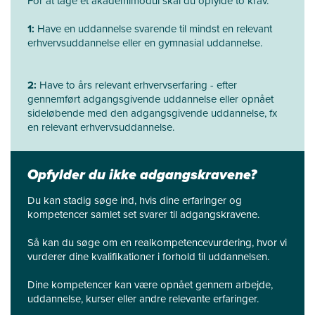
For at tage et akademimodul skal du opfylde to krav.
1:
Have en uddannelse svarende til mindst en relevant
erhvervsuddannelse eller en gymnasial uddannelse.
2:
Have to års relevant erhvervserfaring - efter
gennemført adgangsgivende uddannelse eller opnået
sideløbende med den adgangsgivende uddannelse, fx
en relevant erhvervsuddannelse.
Opfylder du ikke adgangskravene?
Du kan stadig søge ind, hvis dine erfaringer og
kompetencer samlet set svarer til adgangskravene.
Så kan du søge om en realkompetencevurdering, hvor vi
vurderer dine kvalifikationer i forhold til uddannelsen.
Dine kompetencer kan være opnået gennem arbejde,
uddannelse, kurser eller andre relevante erfaringer.