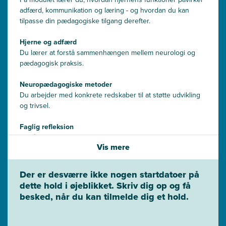
adfærd, kommunikation og læring - og hvordan du kan
tilpasse din pædagogiske tilgang derefter.
Hjerne og adfærd
Du lærer at forstå sammenhængen mellem neurologi og
pædagogisk praksis.
Neuropædagogiske metoder
Du arbejder med konkrete redskaber til at støtte udvikling
og trivsel.
Faglig refleksion
Du får værktøjer til at analysere og justere din tilgang i
Vis mere
komplekse situationer.
Der er desværre ikke nogen startdatoer på
dette hold i øjeblikket. Skriv dig op og få
besked, når du kan tilmelde dig et hold.