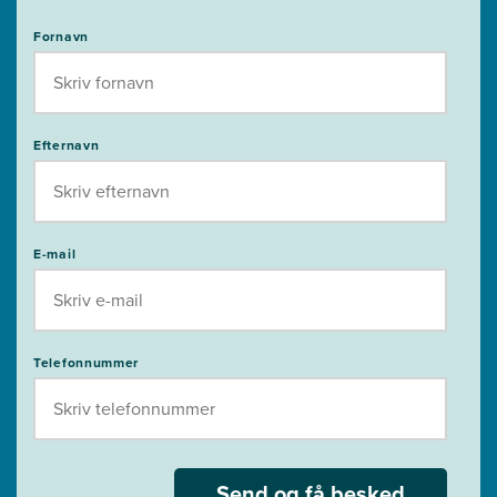
Fornavn
Efternavn
E-mail
Telefonnummer
Send og få besked