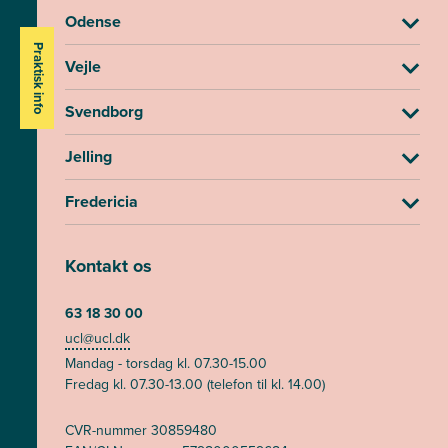
Odense
Praktisk info
Vejle
Svendborg
Jelling
Fredericia
Kontakt os
63 18 30 00
ucl@ucl.dk
Mandag - torsdag kl. 07.30-15.00
Fredag kl. 07.30-13.00 (telefon til kl. 14.00)
CVR-nummer 30859480