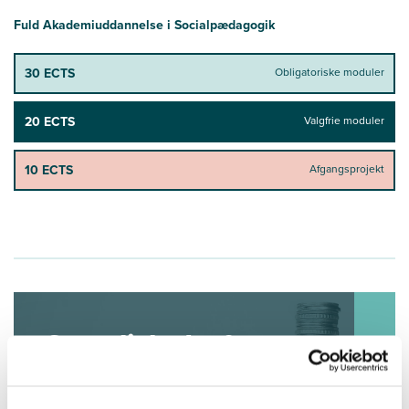
Fuld Akademiuddannelse i Socialpædagogik
30 ECTS
Obligatoriske moduler
20 ECTS
Valgfrie moduler
10 ECTS
Afgangsprojekt
Se muligheder for
tilskud til
efteruddannelse