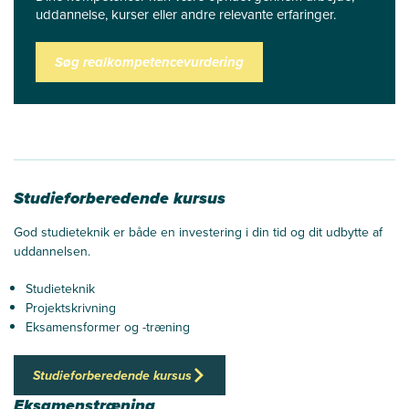
uddannelse, kurser eller andre relevante erfaringer.
Søg realkompetencevurdering
Studieforberedende kursus
God studieteknik er både en investering i din tid og dit udbytte af
uddannelsen.
Studieteknik
Projektskrivning
Eksamensformer og -træning
Studieforberedende kursus
Eksamenstræning