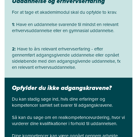
Uddannelse og erhvervserfaring
For at tage et akademimodul skal du opfylde to krav.
1:
Have en uddannelse svarende til mindst en relevant
erhvervsuddannelse eller en gymnasial uddannelse.
2:
Have to års relevant erhvervserfaring - efter
gennemført adgangsgivende uddannelse eller opnået
sideløbende med den adgangsgivende uddannelse, fx
en relevant erhvervsuddannelse.
Opfylder du ikke adgangskravene?
Du kan stadig søge ind, hvis dine erfaringer og
kompetencer samlet set svarer til adgangskravene.
Så kan du søge om en realkompetencevurdering, hvor vi
vurderer dine kvalifikationer i forhold til uddannelsen.
Dine kompetencer kan være opnået gennem arbejde,