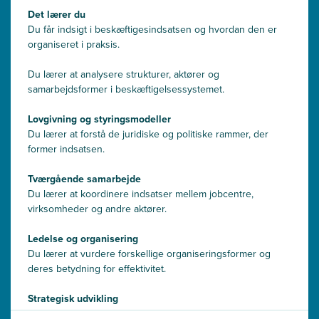
Det lærer du
Du får indsigt i beskæftigesindsatsen og hvordan den er
organiseret i praksis.
Du lærer at analysere strukturer, aktører og
samarbejdsformer i beskæftigelsessystemet.
Lovgivning og styringsmodeller
Du lærer at forstå de juridiske og politiske rammer, der
former indsatsen.
Tværgående samarbejde
Du lærer at koordinere indsatser mellem jobcentre,
virksomheder og andre aktører.
Ledelse og organisering
Du lærer at vurdere forskellige organiseringsformer og
deres betydning for effektivitet.
Strategisk udvikling
Du lærer at bidrage til udvikling af lokale strategier og