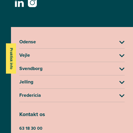
Odense
Praktisk info
Vejle
Svendborg
Jelling
Fredericia
Kontakt os
63 18 30 00