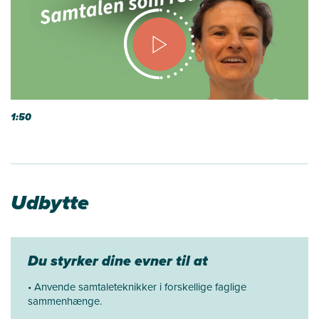
1:50
Udbytte
Du styrker dine evner til at
• Anvende samtaleteknikker i forskellige faglige
sammenhænge.