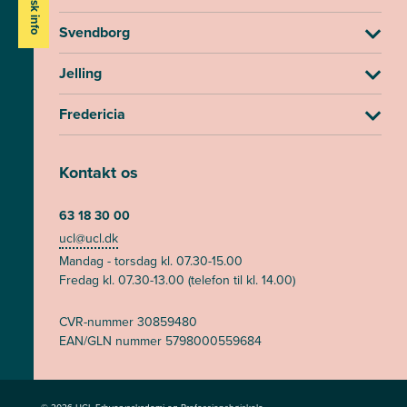
Praktisk info
Svendborg
Jelling
Fredericia
Kontakt os
63 18 30 00
ucl@ucl.dk
Mandag - torsdag kl. 07.30-15.00
Fredag kl. 07.30-13.00 (telefon til kl. 14.00)
CVR-nummer 30859480
EAN/GLN nummer 5798000559684