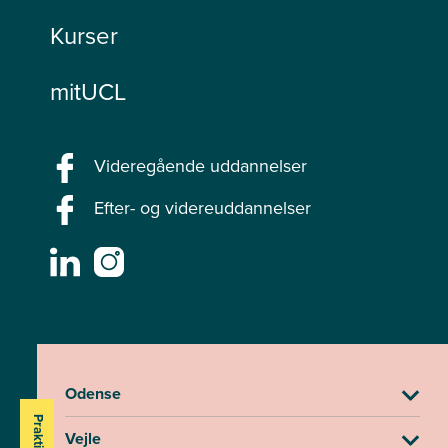
Kurser
mitUCL
Videregående uddannelser
Efter- og videreuddannelser
Odense
Vejle