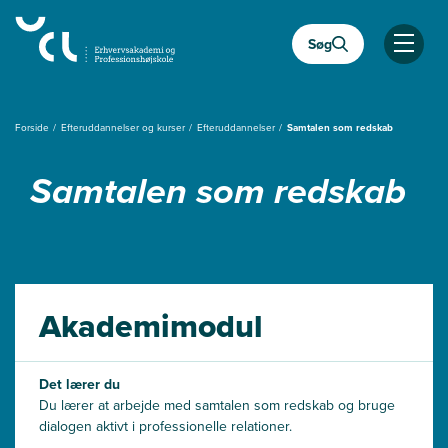
Gå
til
Søg
hovedindhold
Åben
Forside
Efteruddannelser og kurser
Efteruddannelser
Samtalen som redskab
Samtalen som redskab
Akademimodul
Det lærer du
Du lærer at arbejde med samtalen som redskab og bruge
dialogen aktivt i professionelle relationer.