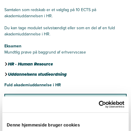
Samtalen som redskab er et valgfag på 10 ECTS på
akademiuddannelsen i HR.
Du kan tage modulet selvstændigt eller som en del af en fuld
akademiuddannelse i HR.
Eksamen
Mundtlig prøve på baggrund af erhvervscase
HR - Human Resource
Uddannelsens studieordning
Fuld akademiuddannelse i HR
20 ECTS
Obligatoriske moduler
30 ECTS
Valgfrie moduler
Denne hjemmeside bruger cookies
Afgangsprojekt