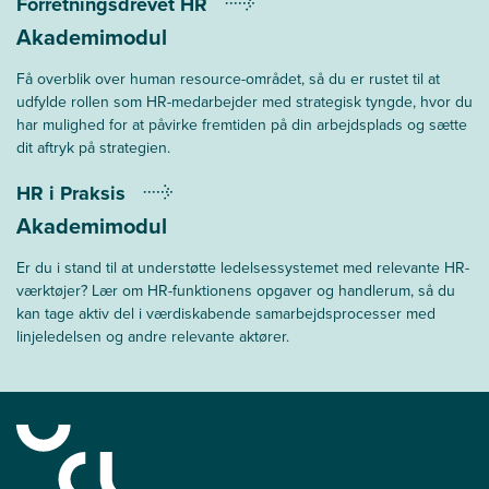
Forretningsdrevet HR
Akademimodul
Få overblik over human resource-området, så du er rustet til at
udfylde rollen som HR-medarbejder med strategisk tyngde, hvor du
har mulighed for at påvirke fremtiden på din arbejdsplads og sætte
dit aftryk på strategien.
HR i Praksis
Akademimodul
Er du i stand til at understøtte ledelsessystemet med relevante HR-
værktøjer? Lær om HR-funktionens opgaver og handlerum, så du
kan tage aktiv del i værdiskabende samarbejdsprocesser med
linjeledelsen og andre relevante aktører.