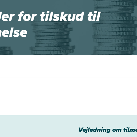
r for tilskud til
else
Vejledning om tilm