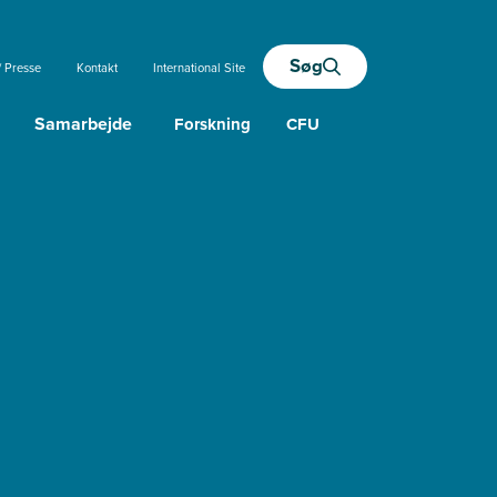
Søg
/ Presse
Kontakt
International Site
Samarbejde
Forskning
CFU