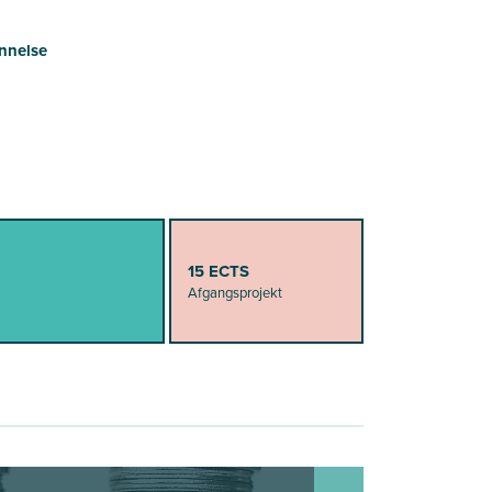
nnelse
15 ECTS
Afgangsprojekt