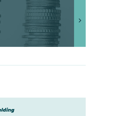
elding