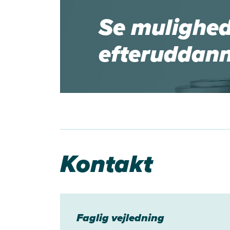
Se mulighede
efteruddann
Kontakt
Faglig vejledning