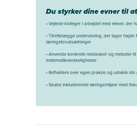
Du styrker dine evner til a
• Vejlede kolleger i arbejdet med elever, der h
• Tilrettelægge undervisning, der tager højde f
læringsforudsætninger
• Anvende konkrete redskaber og metoder til 
matematikvanskeligheder
• Reflektere over egen praksis og udvikle din 
• Skabe inkluderende læringsmiljøer med foku