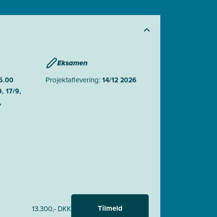
Eksamen
Projektaflevering:
15.00
14/12 2026
, 17/9,
,
Tilmeld
13.300,- DKK