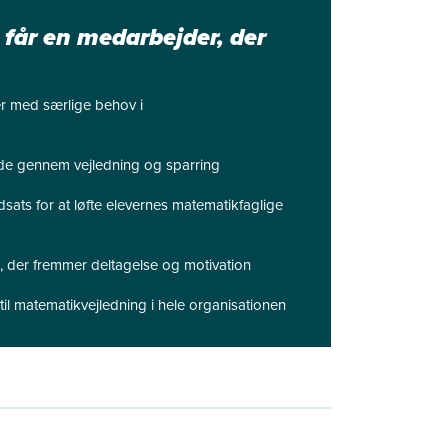
 får en medarbejder, der
er med særlige behov i
jde gennem vejledning og sparring
ndsats for at løfte elevernes matematikfaglige
b, der fremmer deltagelse og motivation
til matematikvejledning i hele organisationen