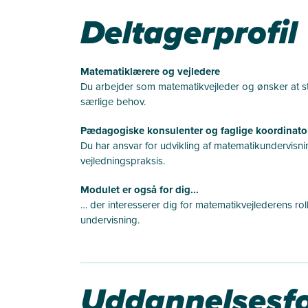
Deltagerprofil
Matematiklærere og vejledere
Du arbejder som matematikvejleder og ønsker at st
særlige behov.
Pædagogiske konsulenter og faglige koordinato
Du har ansvar for udvikling af matematikundervisnin
vejledningspraksis.
Modulet er også for dig...
… der interesserer dig for matematikvejlederens roll
undervisning.
Uddannelsesfo