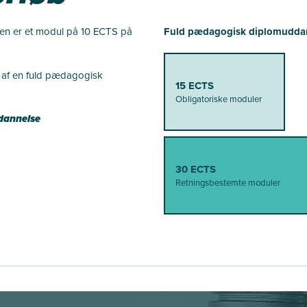
en er et modul på 10 ECTS på
Fuld pædagogisk diplomudda
l af en fuld pædagogisk
15 ECTS
Obligatoriske moduler
ddannelse
30 ECTS
Retningsbestemte moduler