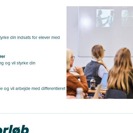
yrke din indsats for elever med
rer
g og vil styrke din
e og vil arbejde med differentieret
rløb