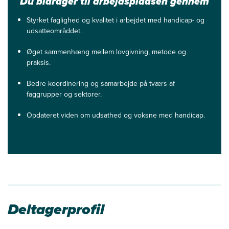
Du bidrager til arbejdspladsen gennem
Styrket faglighed og kvalitet i arbejdet med handicap- og
udsatteområddet.
Øget sammenhæng mellem lovgivning, metode og
praksis.
Bedre koordinering og samarbejde på tværs af
faggrupper og sektorer.
Opdateret viden om udsathed og voksne med handicap.
Deltagerprofil