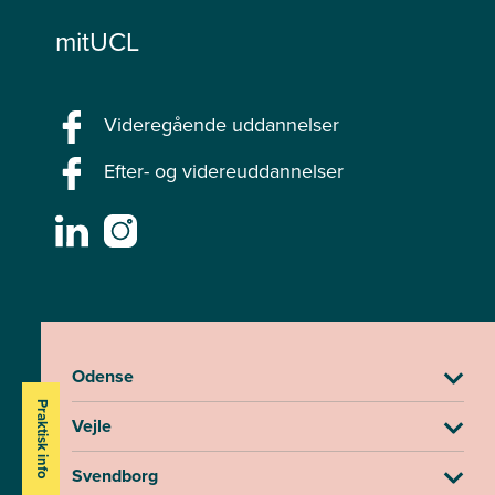
mitUCL
Videregående uddannelser
Efter- og videreuddannelser
Odense
Praktisk info
Vejle
Svendborg