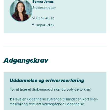
Semra Jonuz
Studiesekretær
63 18 40 12
sejo@ucl.dk
Adgangskrav
Uddannelse og erhvervserfaring
For at tage et diplommodul skal du opfylde to krav.
1:
Have en uddannelse svarende til mindst en kort eller-
mellemlang relevant videregående uddannelse.