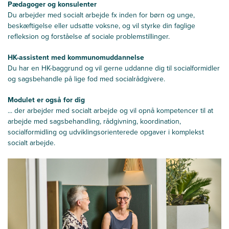
Pædagoger og konsulenter
Du arbejder med socialt arbejde fx inden for børn og unge,
beskæftigelse eller udsatte voksne, og vil styrke din faglige
refleksion og forståelse af sociale problemstillinger.
HK-assistent med kommunomuddannelse
Du har en HK-baggrund og vil gerne uddanne dig til socialformidler
og sagsbehandle på lige fod med socialrådgivere.
Modulet er også for dig
... der arbejder med socialt arbejde og vil opnå kompetencer til at
arbejde med sagsbehandling, rådgivning, koordination,
socialformidling og udviklingsorienterede opgaver i komplekst
socialt arbejde.