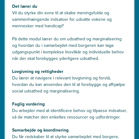
Det lærer du
Vil du styrke din evne til at skabe meningsfulde og
sammenhængende indsatser for udsatte voksne og
mennesker med handicap?
På dette modul lærer du om udsathed og marginalisering
og hvordan du i samarbejdet med borgeren kan tage
udgangspunkt i komplekse livsvilkår og individuelle behov
når der skal forebygges yderligere udsathed.
Lovgivning og rettigheder
Du lærer at navigere i relevant lovgivning og forstå,
hvordan du kan anvendes den til at forebygge og afhjælpe
social udsathed og marginalisering.
Faglig vurdering
Du arbejder med at identificere behov og tilpasse indsatser,
så de matcher den enkeltes ressourcer og udfordringer.
Samarbejde og koordinering
Du får redskaber til at styrke samarbejdet med borgere,