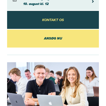
10. august
10. august kl. 12
KONTAKT OS
KONTAKT OS
ANSØG NU