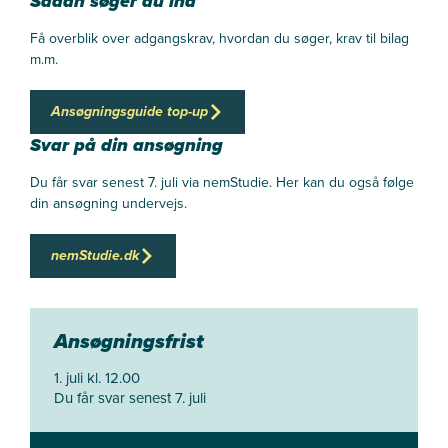
Sådan søger du ind
Få overblik over adgangskrav, hvordan du søger, krav til bilag
m.m.
Ansøgningsguide top-up
Svar på din ansøgning
Du får svar senest 7. juli via nemStudie. Her kan du også følge
din ansøgning undervejs.
nemStudie.dk
Ansøgningsfrist
1. juli kl. 12.00
Du får svar senest 7. juli