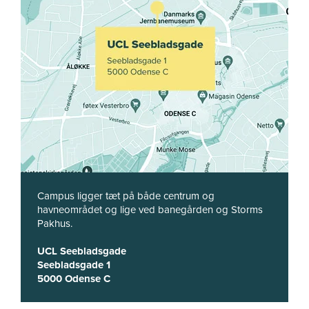
Campus ligger tæt på både centrum og
havneområdet og lige ved banegården og Storms
Pakhus.
UCL Seebladsgade
Seebladsgade 1
5000 Odense C