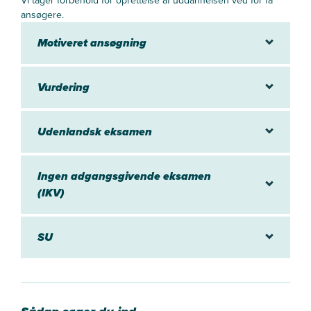
Vi tager forbehold for oprettelse af uddannelsen ved for få
ansøgere.
Motiveret ansøgning
Vurdering
Udenlandsk eksamen
Ingen adgangsgivende eksamen
(IKV)
SU