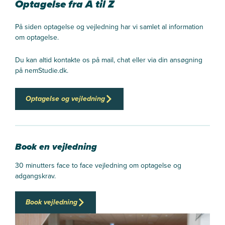
Optagelse fra A til Z
På siden optagelse og vejledning har vi samlet al information
om optagelse.
Du kan altid kontakte os på mail, chat eller via din ansøgning
på nemStudie.dk.
Optagelse og vejledning
Book en vejledning
30 minutters face to face vejledning om optagelse og
adgangskrav.
Book vejledning