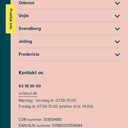
Odense
Praktisk info
Vejle
Svendborg
Jelling
Fredericia
Kontakt os
63 18 30 00
ucl@ucl.dk
Mandag - torsdag kl. 07.30-15.00
Fredag kl. 07.30-13.00 (telefon til kl. 14.00)
CVR-nummer 30859480
EAN/GLN nummer 5798000559684