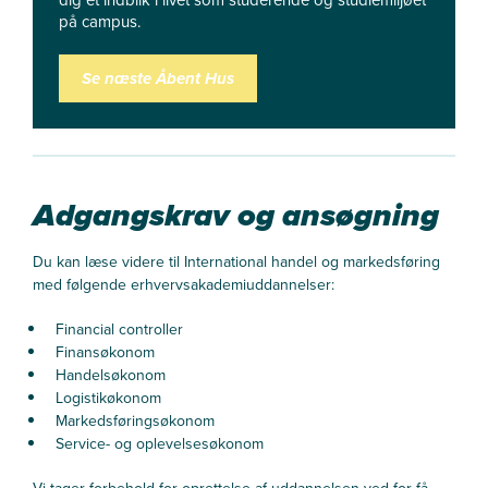
på campus.
Se næste Åbent Hus
Adgangskrav og ansøgning
Du kan læse videre til International handel og markedsføring
med følgende erhvervsakademiuddannelser:
Financial controller
Finansøkonom
Handelsøkonom
Logistikøkonom
Markedsføringsøkonom
Service- og oplevelsesøkonom