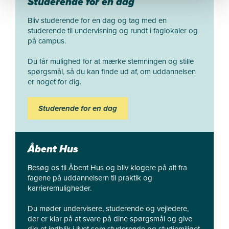
Studerende for en dag
Bliv studerende for en dag og tag med en
studerende til undervisning og rundt i faglokaler og
på campus.
Du får mulighed for at mærke stemningen og stille
spørgsmål, så du kan finde ud af, om uddannelsen
er noget for dig.
Studerende for en dag
Åbent Hus
Besøg os til Åbent Hus og bliv klogere på alt fra
fagene på uddannelsern til praktik og
karrieremuligheder.
Du møder undervisere, studerende og vejledere,
der er klar på at svare på dine spørgsmål og give
dig et indblik i livet som studerende og studiemiljøet