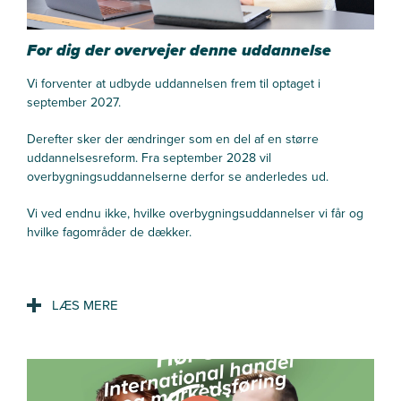
For dig der overvejer denne uddannelse
Vi forventer at udbyde uddannelsen frem til optaget i
september 2027.
Derefter sker der ændringer som en del af en større
uddannelsesreform. Fra september 2028 vil
overbygningsuddannelserne derfor se anderledes ud.
Vi ved endnu ikke, hvilke overbygningsuddannelser vi får og
hvilke fagområder de dækker.
Vi anbefaler, at du holder øje med vores hjemmeside, hvor vi
løbende opdaterer informationen.
Se mere