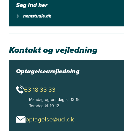
Søg ind her
nemstudie.dk
Kontakt og vejledning
Optagelsesvejledning
63 18 33 33
Mandag og onsdag kl. 13-15

Torsdag kl. 10-12
optagelse@ucl.dk