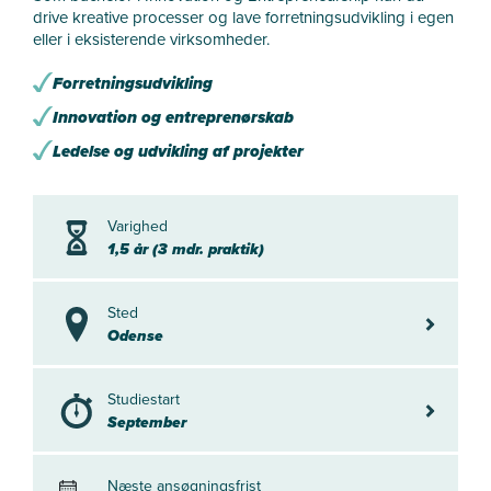
drive kreative processer og lave forretningsudvikling i egen
eller i eksisterende virksomheder.
Forretningsudvikling
Innovation og entreprenørskab
Ledelse og udvikling af projekter
Varighed
1,5 år (3 mdr. praktik)
Sted
Odense
Odense
Studiestart
Septembe
September
Næste ansøgningsfrist