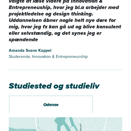
valgte at læse videre på Innovation &
Entrepreneuship, hvor jeg bl.a arbejder med
projektledelse og design thinking.
Uddannelsen åbner nogle helt nye døre for
mig, hvor jeg fx kan gå ud og blive konsulent
eller selvstændig, og det synes jeg er
spændende
Amanda Svane Kappel
Studerende, Innovation & Entrepreneurship
Studiested og studieliv
Odense