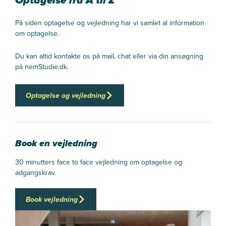
På siden optagelse og vejledning har vi samlet al information
om optagelse.
Du kan altid kontakte os på mail, chat eller via din ansøgning
på nemStudie.dk.
Optagelse og vejledning
Book en vejledning
30 minutters face to face vejledning om optagelse og
adgangskrav.
Book vejledning