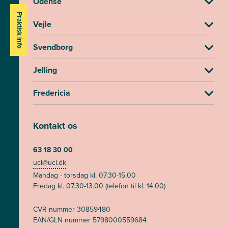
Odense
Praktisk info
Vejle
Svendborg
Jelling
Fredericia
Kontakt os
63 18 30 00
ucl@ucl.dk
Mandag - torsdag kl. 07.30-15.00
Fredag kl. 07.30-13.00 (telefon til kl. 14.00)
CVR-nummer 30859480
EAN/GLN nummer 5798000559684