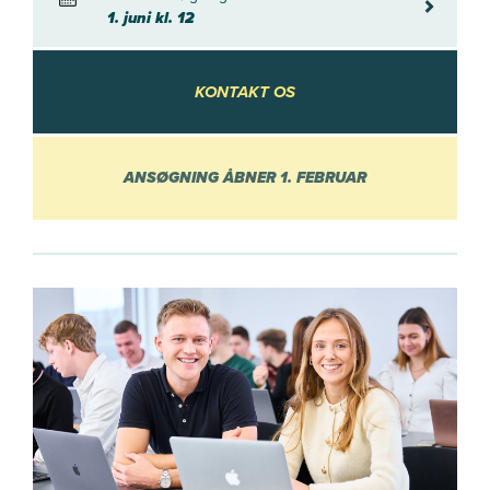
1. juni kl. 
1. juni kl. 12
KONTAKT OS
KONTAKT OS
ANSØGNING ÅBNER 1. FEBRUAR