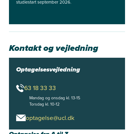
studiestart september 2026.
Kontakt og vejledning
Optagelsesvejledning
63 18 33 33
Mandag og onsdag kl. 13-15

Torsdag kl. 10-12
optagelse@ucl.dk
Optagelse fra A til Z