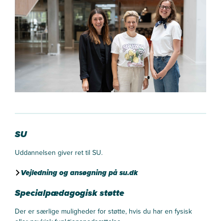
SU
Uddannelsen giver ret til SU.
Vejledning og ansøgning på su.dk
Specialpædagogisk støtte
Der er særlige muligheder for støtte, hvis du har en fysisk