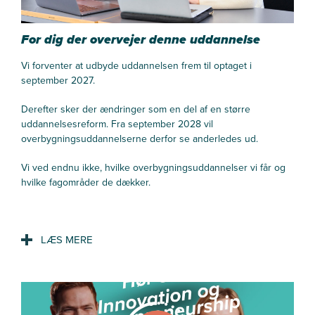
For dig der overvejer denne uddannelse
Vi forventer at udbyde uddannelsen frem til optaget i
september 2027.
Derefter sker der ændringer som en del af en større
uddannelsesreform. Fra september 2028 vil
overbygningsuddannelserne derfor se anderledes ud.
Vi ved endnu ikke, hvilke overbygningsuddannelser vi får og
hvilke fagområder de dækker.
Vi anbefaler, at du holder øje med vores hjemmeside, hvor vi
løbende opdaterer informationen.
Se mere