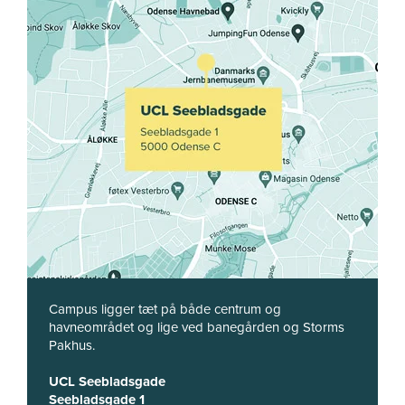
Campus ligger tæt på både centrum og
havneområdet og lige ved banegården og Storms
Pakhus.
UCL Seebladsgade
Seebladsgade 1