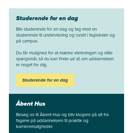
Studerende for en dag
Bliv studerende for en dag og tag med en
studerende til undervisning og rundt i faglokaler og
på campus.
Du får mulighed for at mærke stemningen og stille
spørgsmål, så du kan finde ud af, om uddannelsen
er noget for dig.
Studerende for en dag
Åbent Hus
Besøg os til Åbent Hus og bliv klogere på alt fra
fagene på uddannelsern til praktik og
karrieremuligheder.