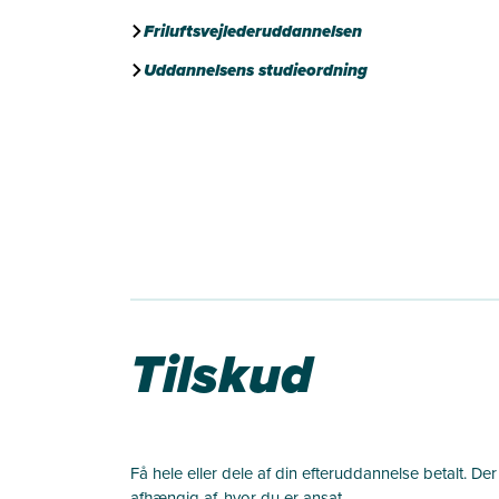
Friluftsvejlederuddannelsen
Uddannelsens studieordning
Tilskud
Få hele eller dele af din efteruddannelse betalt. Der
afhængig af, hvor du er ansat.