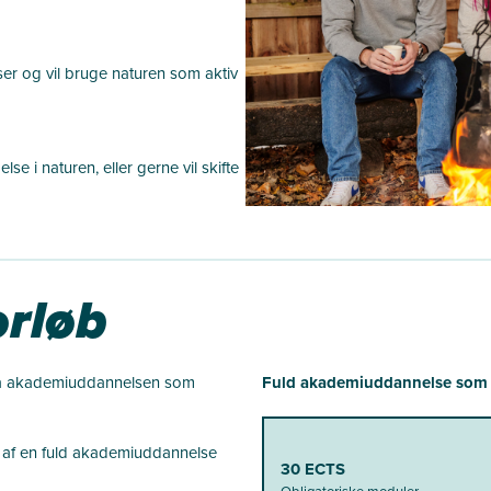
er og vil bruge naturen som aktiv
lse i naturen, eller gerne vil skifte
rløb
på akademiuddannelsen som
Fuld akademiuddannelse som fr
af en fuld a
kademiuddannelse
30 ECTS
Obligatoriske moduler