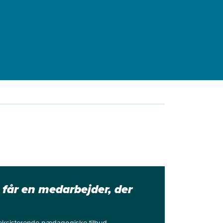
 får en medarbejder, der
 i eksisterende pædagogiske tilbud.