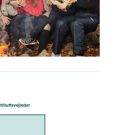
iluftsvejleder