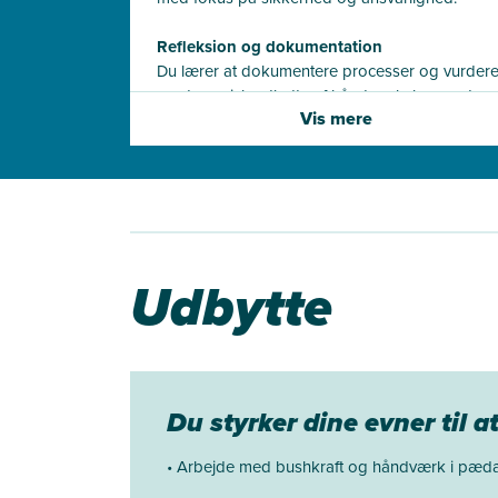
Refleksion og dokumentation
Du lærer at dokumentere processer og vurder
pædagogisk udbytte af håndværksbaserede
Vis mere
aktiviteter.
Udbytte
Du styrker dine evner til a
• Arbejde med bushkraft og håndværk i pæda