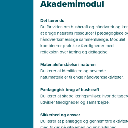
Akademimodul
Det lærer du
Du får viden om bushcraft og håndværk og lær
at bruge naturens ressourcer i pædagogiske o
håndværksmæssige sammenhænge. Modulet
kombinerer praktiske færdigheder med
refleksion over læring og deltagelse.
Materialeforståelse i naturen
Du lærer at identificere og anvende
naturmaterialer til enkle håndværksaktiviteter.
Pædagogisk brug af bushcraft
Du lærer at skabe læringsmiljøer, hvor deltager
udvikler færdigheder og samarbejde.
Sikkerhed og ansvar
Du lærer at planlægge og gennemføre aktivitet
med fokus på sikkerhed og ansvarlighed.