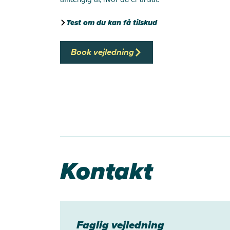
Test om du kan få tilskud
Book vejledning
Kontakt
Faglig vejledning