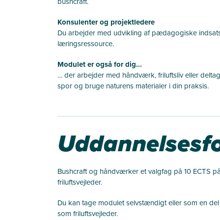
bushcraft.
Konsulenter og projektledere
Du arbejder med udvikling af pædagogiske indsats
læringsressource.
Modulet er også for dig...
… der arbejder med håndværk, friluftsliv eller deltage
spor og bruge naturens materialer i din praksis.
Uddannelsesfo
Bushcraft og håndværker et valgfag på 10 ECTS 
friluftsvejleder.
Du kan tage modulet selvstændigt eller som en del 
som friluftsvejleder.