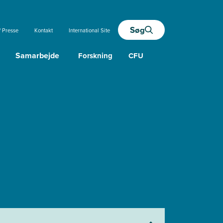
Søg
/ Presse
Kontakt
International Site
Samarbejde
Forskning
CFU