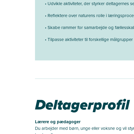
• Udvikle aktiviteter, der styrker deltagernes 
• Reflektere over naturens rolle i læringsproce
• Skabe rammer for samarbejde og fællesskab
• Tilpasse aktiviteter til forskellige målgruppe
Deltagerprofil
Lærere og pædagoger
Du arbejder med børn, unge eller voksne og vil st