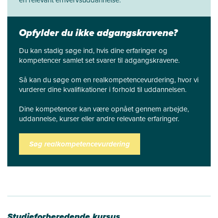
en relevant erhvervsuddannelse.
Opfylder du ikke adgangskravene?
Du kan stadig søge ind, hvis dine erfaringer og
kompetencer samlet set svarer til adgangskravene.
Så kan du søge om en realkompetencevurdering, hvor vi
vurderer dine kvalifikationer i forhold til uddannelsen.
Dine kompetencer kan være opnået gennem arbejde,
uddannelse, kurser eller andre relevante erfaringer.
Søg realkompetencevurdering
Studieforberedende kursus