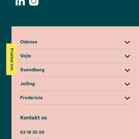
Odense
Praktisk info
Vejle
Svendborg
Jelling
Fredericia
Kontakt os
63 18 30 00