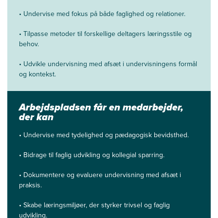
•
Undervise med fokus på både faglighed og relationer.
•
Tilpasse metoder til forskellige deltagers læringsstile og
behov.
•
Udvikle undervisning med afsæt i undervisningens formål
og kontekst.
Arbejdspladsen får en medarbejder,
der kan
•
Undervise med tydelighed og pædagogisk bevidsthed.
•
Bidrage til faglig udvikling og kollegial sparring.
•
Dokumentere og evaluere undervisning med afsæt i
praksis.
•
Skabe læringsmiljøer, der styrker trivsel og faglig
udvikling.