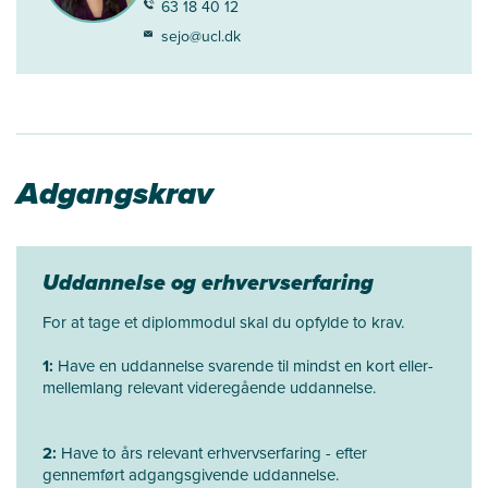
63 18 40 12
sejo@ucl.dk
Adgangskrav
Uddannelse og erhvervserfaring
For at tage et diplommodul skal du opfylde to krav.
1:
Have en uddannelse svarende til mindst en kort eller-
mellemlang relevant videregående uddannelse.
2:
Have to års relevant erhvervserfaring - efter
gennemført adgangsgivende uddannelse.